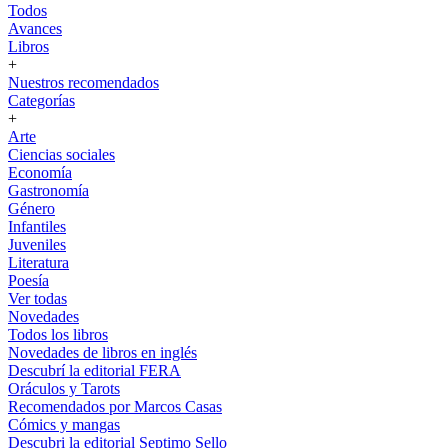
Todos
Avances
Libros
+
Nuestros recomendados
Categorías
+
Arte
Ciencias sociales
Economía
Gastronomía
Género
Infantiles
Juveniles
Literatura
Poesía
Ver todas
Novedades
Todos los libros
Novedades de libros en inglés
Descubrí la editorial FERA
Oráculos y Tarots
Recomendados por Marcos Casas
Cómics y mangas
Descubri la editorial Septimo Sello