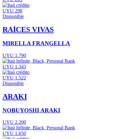
UYU 298
Disponible
RAÍCES VIVAS
MIRELLA FRANGELLA
UYU 1.790
UYU 1.343
UYU 1.522
Disponible
ARAKI
NOBUYOSHI ARAKI
UYU 2.200
UYU 1.650