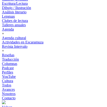
Escritura/Lectura
Dibujo / Ilustración
Análisis literario
Lenguas
Clubes de lectura
Talleres anuales
Agenda
+
Agenda cultural
Actividades en Escaramuza
Revista Intervalo
+
Reseñas
Traducción
Columnas
Podcast
Perfiles
YouTube
Cultura
Todos
Avances
Nosotros
Contacto