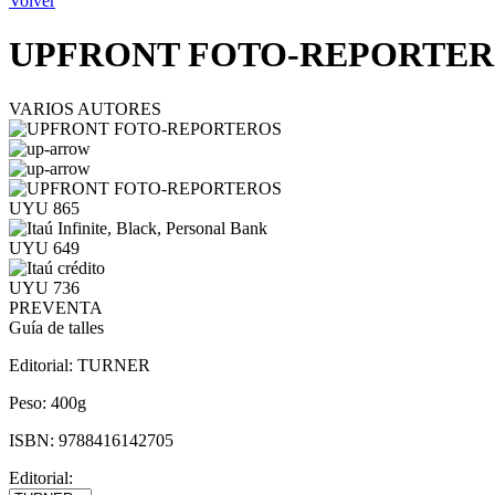
Volver
UPFRONT FOTO-REPORTE
VARIOS AUTORES
UYU 865
UYU 649
UYU 736
PREVENTA
Guía de talles
Editorial:
TURNER
Peso:
400g
ISBN:
9788416142705
Editorial: