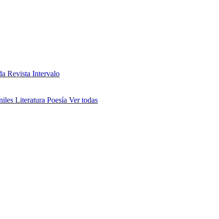
da
Revista Intervalo
niles
Literatura
Poesía
Ver todas