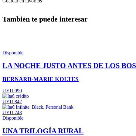
Guardar en favoritos
También te puede interesar
Disponible
LA NOCHE JUSTO ANTES DE LOS BO
BERNARD-MARIE KOLTES
UYU 990
UYU 842
UYU 743
Disponible
UNA TRILOGÍA RURAL