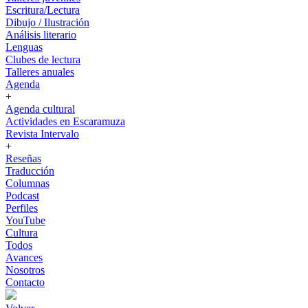
Escritura/Lectura
Dibujo / Ilustración
Análisis literario
Lenguas
Clubes de lectura
Talleres anuales
Agenda
+
Agenda cultural
Actividades en Escaramuza
Revista Intervalo
+
Reseñas
Traducción
Columnas
Podcast
Perfiles
YouTube
Cultura
Todos
Avances
Nosotros
Contacto