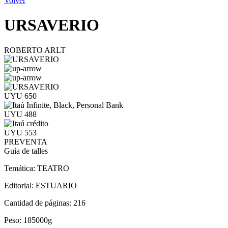
Volver
URSAVERIO
ROBERTO ARLT
UYU 650
UYU 488
UYU 553
PREVENTA
Guía de talles
Temática:
TEATRO
Editorial:
ESTUARIO
Cantidad de páginas:
216
Peso:
185000g