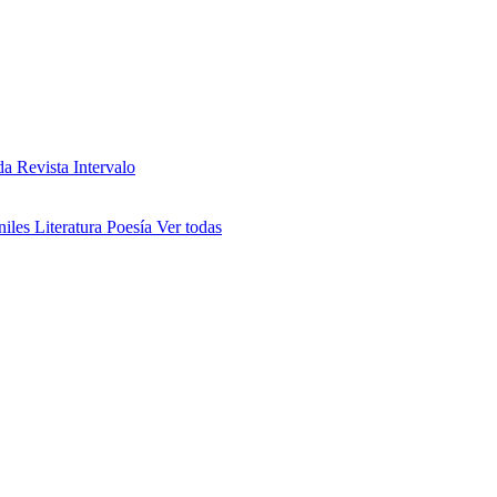
da
Revista Intervalo
niles
Literatura
Poesía
Ver todas