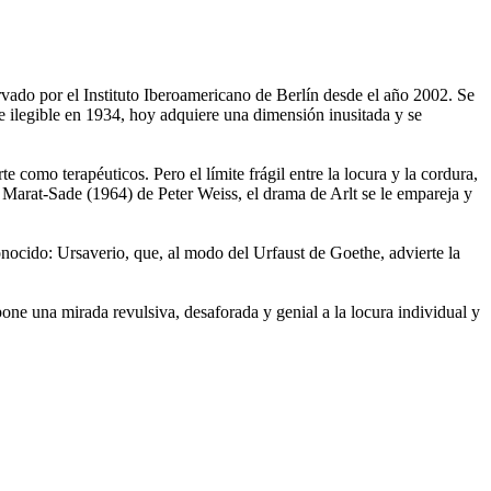
rvado por el Instituto Iberoamericano de Berlín desde el año 2002. Se
 e ilegible en 1934, hoy adquiere una dimensión inusitada y se
e como terapéuticos. Pero el límite frágil entre la locura y la cordura,
osa Marat-Sade (1964) de Peter Weiss, el drama de Arlt se le empareja y
conocido: Ursaverio, que, al modo del Urfaust de Goethe, advierte la
one una mirada revulsiva, desaforada y genial a la locura individual y