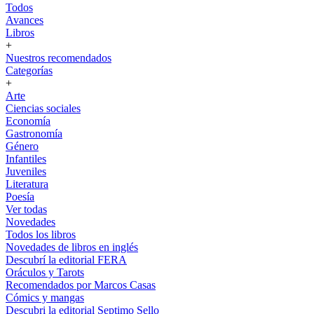
Todos
Avances
Libros
+
Nuestros recomendados
Categorías
+
Arte
Ciencias sociales
Economía
Gastronomía
Género
Infantiles
Juveniles
Literatura
Poesía
Ver todas
Novedades
Todos los libros
Novedades de libros en inglés
Descubrí la editorial FERA
Oráculos y Tarots
Recomendados por Marcos Casas
Cómics y mangas
Descubri la editorial Septimo Sello