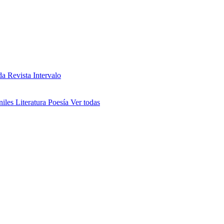
da
Revista Intervalo
niles
Literatura
Poesía
Ver todas