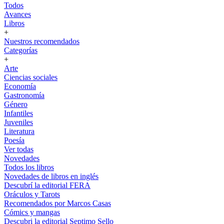
Todos
Avances
Libros
+
Nuestros recomendados
Categorías
+
Arte
Ciencias sociales
Economía
Gastronomía
Género
Infantiles
Juveniles
Literatura
Poesía
Ver todas
Novedades
Todos los libros
Novedades de libros en inglés
Descubrí la editorial FERA
Oráculos y Tarots
Recomendados por Marcos Casas
Cómics y mangas
Descubri la editorial Septimo Sello