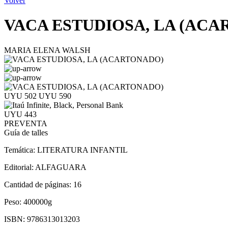
Volver
VACA ESTUDIOSA, LA (AC
MARIA ELENA WALSH
UYU 502
UYU 590
UYU 443
PREVENTA
Guía de talles
Temática:
LITERATURA INFANTIL
Editorial:
ALFAGUARA
Cantidad de páginas:
16
Peso:
400000g
ISBN:
9786313013203