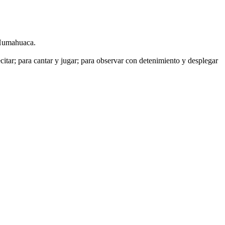
e Humahuaca.
itar; para cantar y jugar; para observar con detenimiento y desplegar