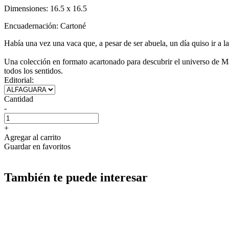
Dimensiones:
16.5 x 16.5
Encuadernación:
Cartoné
Había una vez una vaca que, a pesar de ser abuela, un día quiso ir a l
Una colección en formato acartonado para descubrir el universo de Mar
todos los sentidos.
Editorial:
Cantidad
-
+
Agregar al carrito
Guardar en favoritos
También te puede interesar