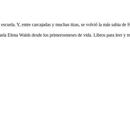
a escuela. Y, entre carcajadas y muchas tizas, se volvió la más sabia d
ía Elena Walsh desde los primerosmeses de vida. Libros para leer y rec