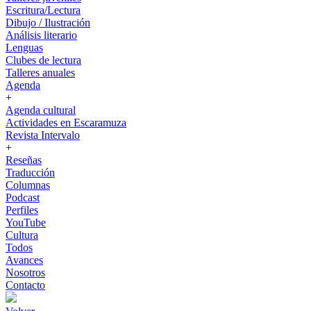
Escritura/Lectura
Dibujo / Ilustración
Análisis literario
Lenguas
Clubes de lectura
Talleres anuales
Agenda
+
Agenda cultural
Actividades en Escaramuza
Revista Intervalo
+
Reseñas
Traducción
Columnas
Podcast
Perfiles
YouTube
Cultura
Todos
Avances
Nosotros
Contacto