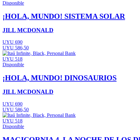
Disponible
¡HOLA, MUNDO! SISTEMA SOLAR
JILL MCDONALD
UYU 690
UYU 586,50
UYU 518
Disponible
¡HOLA, MUNDO! DINOSAURIOS
JILL MCDONALD
UYU 690
UYU 586,50
UYU 518
Disponible
MAGICORNIA 4. LA NOCHE DE LOS 