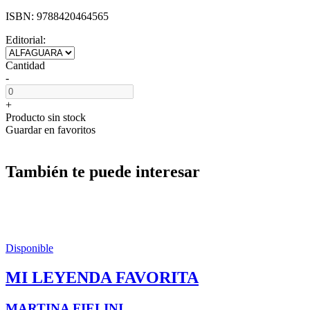
ISBN:
9788420464565
Editorial:
Cantidad
-
+
Producto sin stock
Guardar en favoritos
También te puede interesar
Disponible
MI LEYENDA FAVORITA
MARTINA FIELINI