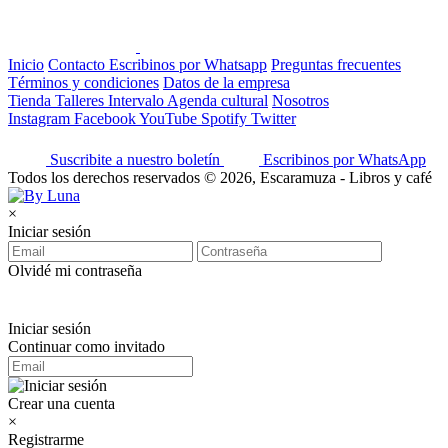
Inicio
Contacto
Escribinos por Whatsapp
Preguntas frecuentes
Términos y condiciones
Datos de la empresa
Tienda
Talleres
Intervalo
Agenda cultural
Nosotros
Instagram
Facebook
YouTube
Spotify
Twitter
Suscribite a nuestro boletín
Escribinos por WhatsApp
Todos los derechos reservados © 2026, Escaramuza - Libros y café
×
Iniciar sesión
Olvidé mi contraseña
Iniciar sesión
Continuar como invitado
Crear una cuenta
×
Registrarme