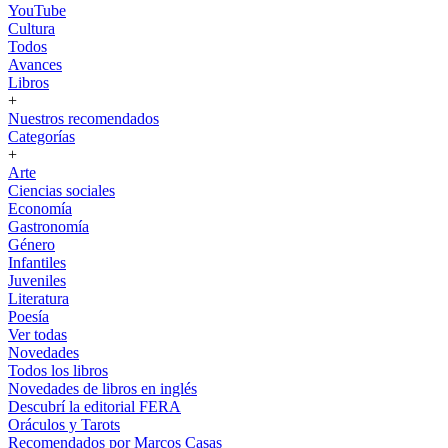
YouTube
Cultura
Todos
Avances
Libros
+
Nuestros recomendados
Categorías
+
Arte
Ciencias sociales
Economía
Gastronomía
Género
Infantiles
Juveniles
Literatura
Poesía
Ver todas
Novedades
Todos los libros
Novedades de libros en inglés
Descubrí la editorial FERA
Oráculos y Tarots
Recomendados por Marcos Casas