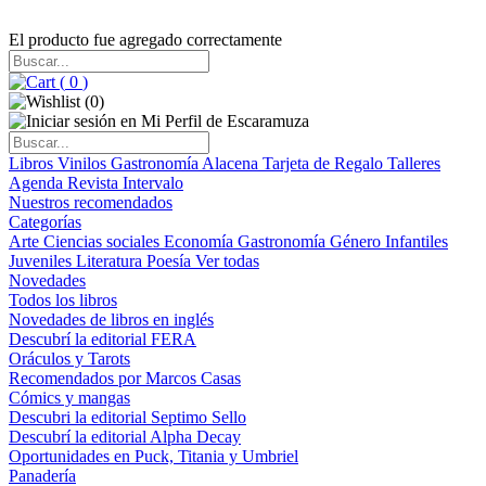
El producto fue agregado correctamente
(
0
)
(
0
)
Libros
Vinilos
Gastronomía
Alacena
Tarjeta de Regalo
Talleres
Agenda
Revista Intervalo
Nuestros recomendados
Categorías
Arte
Ciencias sociales
Economía
Gastronomía
Género
Infantiles
Juveniles
Literatura
Poesía
Ver todas
Novedades
Todos los libros
Novedades de libros en inglés
Descubrí la editorial FERA
Oráculos y Tarots
Recomendados por Marcos Casas
Cómics y mangas
Descubri la editorial Septimo Sello
Descubrí la editorial Alpha Decay
Oportunidades en Puck, Titania y Umbriel
Panadería