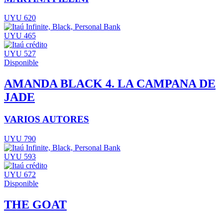
UYU 620
UYU 465
UYU 527
Disponible
AMANDA BLACK 4. LA CAMPANA DE
JADE
VARIOS AUTORES
UYU 790
UYU 593
UYU 672
Disponible
THE GOAT