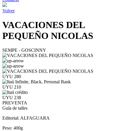
Volver
VACACIONES DEL
PEQUEÑO NICOLAS
SEMPE - GOSCINNY
UYU 280
UYU 210
UYU 238
PREVENTA
Guía de talles
Editorial:
ALFAGUARA
Peso:
400g