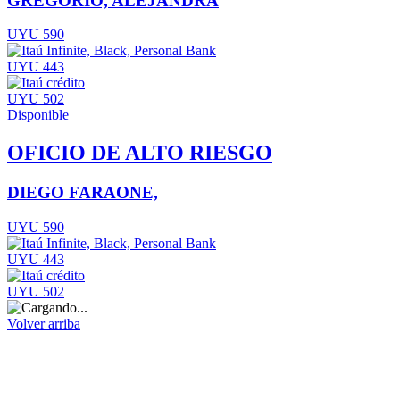
GREGORIO, ALEJANDRA
UYU 590
UYU 443
UYU 502
Disponible
OFICIO DE ALTO RIESGO
DIEGO FARAONE,
UYU 590
UYU 443
UYU 502
Volver arriba