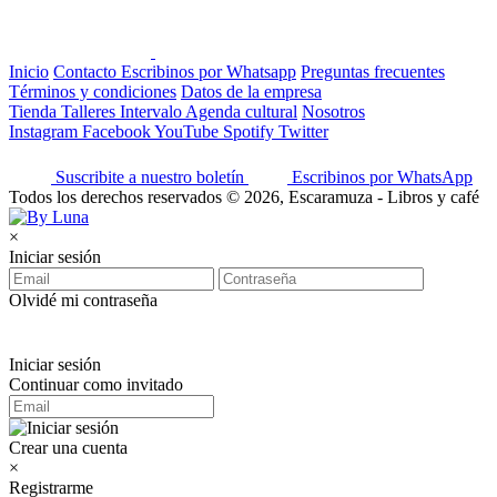
Inicio
Contacto
Escribinos por Whatsapp
Preguntas frecuentes
Términos y condiciones
Datos de la empresa
Tienda
Talleres
Intervalo
Agenda cultural
Nosotros
Instagram
Facebook
YouTube
Spotify
Twitter
Suscribite a nuestro boletín
Escribinos por WhatsApp
Todos los derechos reservados © 2026, Escaramuza - Libros y café
×
Iniciar sesión
Olvidé mi contraseña
Iniciar sesión
Continuar como invitado
Crear una cuenta
×
Registrarme