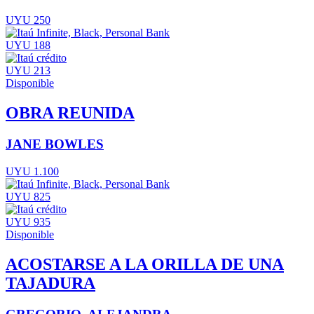
UYU 250
UYU 188
UYU 213
Disponible
OBRA REUNIDA
JANE BOWLES
UYU 1.100
UYU 825
UYU 935
Disponible
ACOSTARSE A LA ORILLA DE UNA
TAJADURA