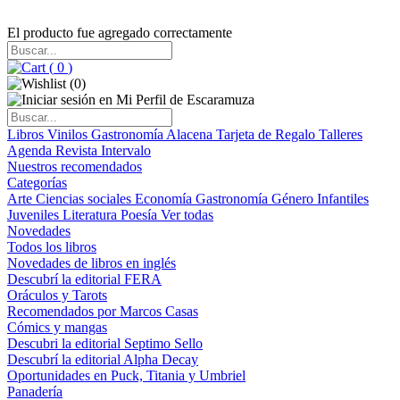
El producto fue agregado correctamente
(
0
)
(
0
)
Libros
Vinilos
Gastronomía
Alacena
Tarjeta de Regalo
Talleres
Agenda
Revista Intervalo
Nuestros recomendados
Categorías
Arte
Ciencias sociales
Economía
Gastronomía
Género
Infantiles
Juveniles
Literatura
Poesía
Ver todas
Novedades
Todos los libros
Novedades de libros en inglés
Descubrí la editorial FERA
Oráculos y Tarots
Recomendados por Marcos Casas
Cómics y mangas
Descubri la editorial Septimo Sello
Descubrí la editorial Alpha Decay
Oportunidades en Puck, Titania y Umbriel
Panadería