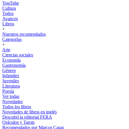
YouTube
Cultura
Todos
Avances
Libros
+
Nuestros recomendados
Categorías
+
Arte
Ciencias sociales
Economía
Gastronomía
Género
Infantiles
Juveniles
Literatura
Poesía
Ver todas
Novedades
Todos los libros
Novedades de libros en inglés
Descubrí la editorial FERA
Oráculos y Tarots
Recomendados por Marcos Casas