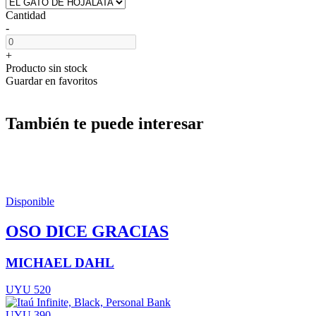
Cantidad
-
+
Producto sin stock
Guardar en favoritos
También te puede interesar
Disponible
OSO DICE GRACIAS
MICHAEL DAHL
UYU 520
UYU 390