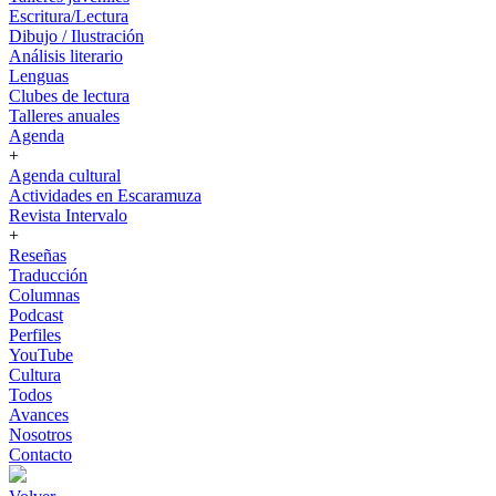
Escritura/Lectura
Dibujo / Ilustración
Análisis literario
Lenguas
Clubes de lectura
Talleres anuales
Agenda
+
Agenda cultural
Actividades en Escaramuza
Revista Intervalo
+
Reseñas
Traducción
Columnas
Podcast
Perfiles
YouTube
Cultura
Todos
Avances
Nosotros
Contacto