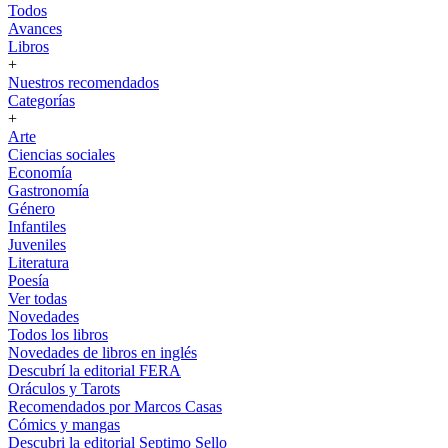
Todos
Avances
Libros
+
Nuestros recomendados
Categorías
+
Arte
Ciencias sociales
Economía
Gastronomía
Género
Infantiles
Juveniles
Literatura
Poesía
Ver todas
Novedades
Todos los libros
Novedades de libros en inglés
Descubrí la editorial FERA
Oráculos y Tarots
Recomendados por Marcos Casas
Cómics y mangas
Descubri la editorial Septimo Sello