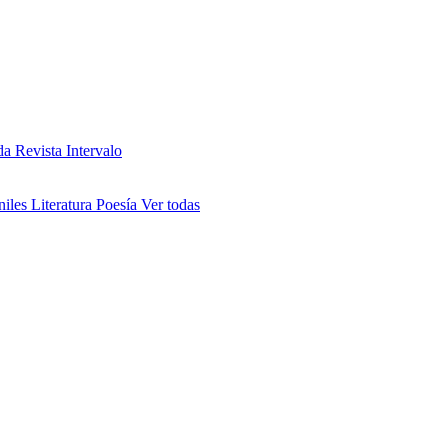
da
Revista Intervalo
niles
Literatura
Poesía
Ver todas