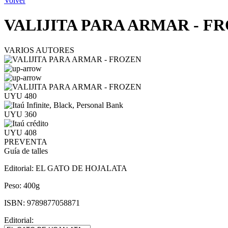
Volver
VALIJITA PARA ARMAR - F
VARIOS AUTORES
UYU 480
UYU 360
UYU 408
PREVENTA
Guía de talles
Editorial:
EL GATO DE HOJALATA
Peso:
400g
ISBN:
9789877058871
Editorial: