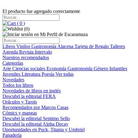
El producto fue agregado correctamente
(
0
)
(
0
)
Libros
Vinilos
Gastronomía
Alacena
Tarjeta de Regalo
Talleres
Agenda
Revista Intervalo
Nuestros recomendados
Categorías
Arte
Ciencias sociales
Economía
Gastronomía
Género
Infantiles
Juveniles
Literatura
Poesía
Ver todas
Novedades
Todos los libros
Novedades de libros en inglés
Descubrí la editorial FERA
Oráculos y Tarots
Recomendados por Marcos Casas
Cómics y mangas
Descubri la editorial Septimo Sello
Descubrí la editorial Alpha Decay
Oportunidades en Puck, Titania y Umbriel
Panadería