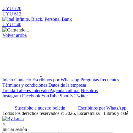
UYU 720
UYU 612
UYU 540
Volver arriba
Inicio
Contacto
Escribinos por Whatsapp
Preguntas frecuentes
Términos y condiciones
Datos de la empresa
Tienda
Talleres
Intervalo
Agenda cultural
Nosotros
Instagram
Facebook
YouTube
Spotify
Twitter
Suscribite a nuestro boletín
Escribinos por WhatsApp
Todos los derechos reservados © 2026, Escaramuza - Libros y café
×
Iniciar sesión