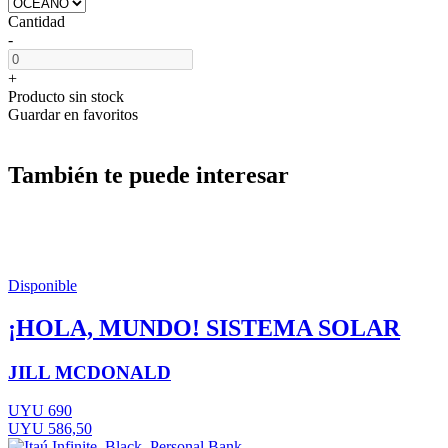
Cantidad
-
+
Producto sin stock
Guardar en favoritos
También te puede interesar
Disponible
¡HOLA, MUNDO! SISTEMA SOLAR
JILL MCDONALD
UYU 690
UYU 586,50