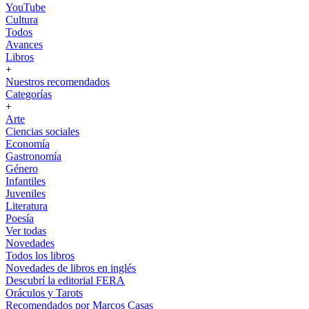
YouTube
Cultura
Todos
Avances
Libros
+
Nuestros recomendados
Categorías
+
Arte
Ciencias sociales
Economía
Gastronomía
Género
Infantiles
Juveniles
Literatura
Poesía
Ver todas
Novedades
Todos los libros
Novedades de libros en inglés
Descubrí la editorial FERA
Oráculos y Tarots
Recomendados por Marcos Casas