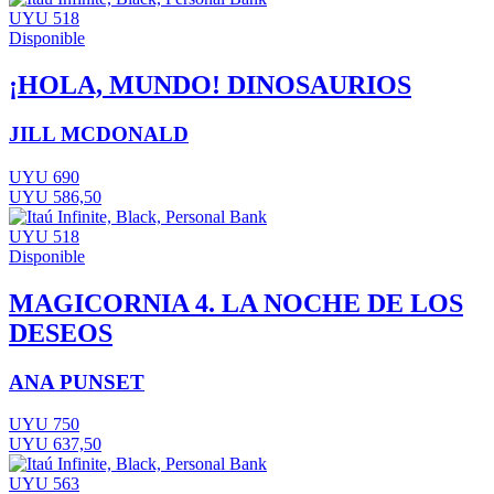
UYU 518
Disponible
¡HOLA, MUNDO! DINOSAURIOS
JILL MCDONALD
UYU 690
UYU 586,50
UYU 518
Disponible
MAGICORNIA 4. LA NOCHE DE LOS
DESEOS
ANA PUNSET
UYU 750
UYU 637,50
UYU 563