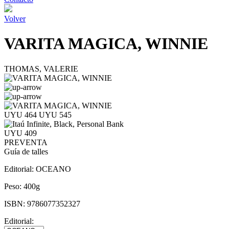
Volver
VARITA MAGICA, WINNIE
THOMAS, VALERIE
UYU 464
UYU 545
UYU 409
PREVENTA
Guía de talles
Editorial:
OCEANO
Peso:
400g
ISBN:
9786077352327
Editorial: