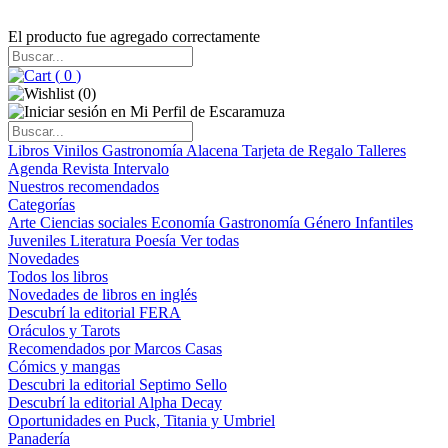
El producto fue agregado correctamente
(
0
)
(
0
)
Libros
Vinilos
Gastronomía
Alacena
Tarjeta de Regalo
Talleres
Agenda
Revista Intervalo
Nuestros recomendados
Categorías
Arte
Ciencias sociales
Economía
Gastronomía
Género
Infantiles
Juveniles
Literatura
Poesía
Ver todas
Novedades
Todos los libros
Novedades de libros en inglés
Descubrí la editorial FERA
Oráculos y Tarots
Recomendados por Marcos Casas
Cómics y mangas
Descubri la editorial Septimo Sello
Descubrí la editorial Alpha Decay
Oportunidades en Puck, Titania y Umbriel
Panadería