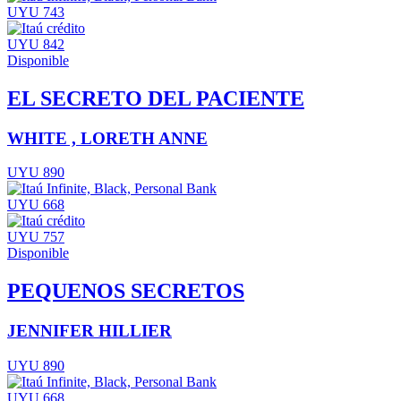
UYU 743
UYU 842
Disponible
EL SECRETO DEL PACIENTE
WHITE , LORETH ANNE
UYU 890
UYU 668
UYU 757
Disponible
PEQUENOS SECRETOS
JENNIFER HILLIER
UYU 890
UYU 668