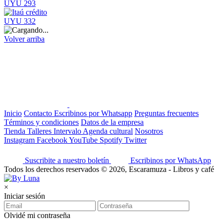
UYU 293
UYU 332
Volver arriba
Inicio
Contacto
Escribinos por Whatsapp
Preguntas frecuentes
Términos y condiciones
Datos de la empresa
Tienda
Talleres
Intervalo
Agenda cultural
Nosotros
Instagram
Facebook
YouTube
Spotify
Twitter
Suscribite a nuestro boletín
Escribinos por WhatsApp
Todos los derechos reservados © 2026, Escaramuza - Libros y café
×
Iniciar sesión
Olvidé mi contraseña