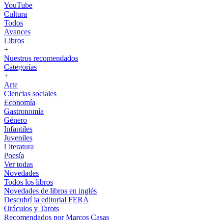
YouTube
Cultura
Todos
Avances
Libros
+
Nuestros recomendados
Categorías
+
Arte
Ciencias sociales
Economía
Gastronomía
Género
Infantiles
Juveniles
Literatura
Poesía
Ver todas
Novedades
Todos los libros
Novedades de libros en inglés
Descubrí la editorial FERA
Oráculos y Tarots
Recomendados por Marcos Casas