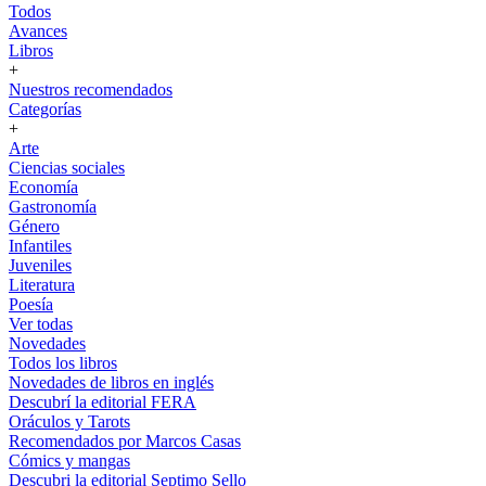
Todos
Avances
Libros
+
Nuestros recomendados
Categorías
+
Arte
Ciencias sociales
Economía
Gastronomía
Género
Infantiles
Juveniles
Literatura
Poesía
Ver todas
Novedades
Todos los libros
Novedades de libros en inglés
Descubrí la editorial FERA
Oráculos y Tarots
Recomendados por Marcos Casas
Cómics y mangas
Descubri la editorial Septimo Sello