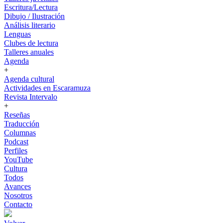
Escritura/Lectura
Dibujo / Ilustración
Análisis literario
Lenguas
Clubes de lectura
Talleres anuales
Agenda
+
Agenda cultural
Actividades en Escaramuza
Revista Intervalo
+
Reseñas
Traducción
Columnas
Podcast
Perfiles
YouTube
Cultura
Todos
Avances
Nosotros
Contacto