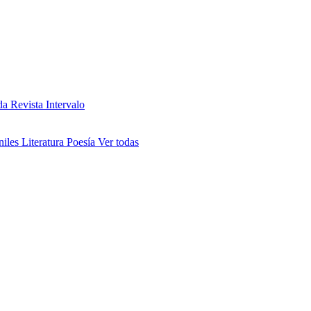
da
Revista Intervalo
niles
Literatura
Poesía
Ver todas