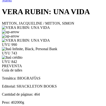
Volver
VERA RUBIN: UNA VIDA
MITTON, JACQUELINE / MITTON, SIMON
UYU 990
UYU 743
UYU 842
PREVENTA
Guía de talles
Temática:
BIOGRAFÍAS
Editorial:
SHACKLETON BOOKS
Cantidad de páginas:
464
Peso:
402000g