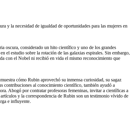
oscura y la necesidad de igualdad de oportunidades para las mujeres en
ria oscura, considerado un hito científico y uno de los grandes
en el estudio sobre la rotación de las galaxias espirales. Sin embargo,
ada con el Nobel ni recibió en vida el mismo reconocimiento que
fía muestra cómo Rubin aprovechó su inmensa curiosidad, su sagaz
us contribuciones al conocimiento científico, también ayudó a
ra. Abogó por contratar profesoras femeninas, invitar a científicas a
artículos y la correspondencia de Rubin son un testimonio vívido de
rga e influyente.