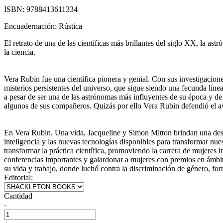
ISBN:
9788413611334
Encuadernación:
Rústica
El retrato de una de las científicas más brillantes del siglo XX, la as
la ciencia.
Vera Rubin fue una científica pionera y genial. Con sus investigacione
misterios persistentes del universo, que sigue siendo una fecunda línea
a pesar de ser una de las astrónomas más influyentes de su época y d
algunos de sus compañeros. Quizás por ello Vera Rubin defendió el av
En Vera Rubin. Una vida, Jacqueline y Simon Mitton brindan una descr
inteligencia y las nuevas tecnologías disponibles para transformar nu
transformar la práctica científica, promoviendo la carrera de mujeres 
conferencias importantes y galardonar a mujeres con premios en ámbit
su vida y trabajo, donde luchó contra la discriminación de género, form
Editorial:
Cantidad
-