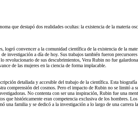
trónoma que destapó dos realidades ocultas: la existencia de la materia 
s, logró convencer a la comunidad científica de la existencia de la mate
 de investigación a día de hoy. Sus trabajos también fueron precursores 
e lo revolucionario de sus descubrimientos, Vera Rubin no fue galardon
ance de las mujeres en la ciencia de forma implacable.
ipción detallada y accesible del trabajo de la científica. Esta biogra
estra comprensión del cosmos. Pero el impacto de Rubin no se limitó a s
investigadoras. No contenta con ser una inspiración, Rubin fue una mento
os que históricamente eran competencia exclusiva de los hombres. Los 
ó una familia y se dedicó a la investigación a lo largo de una carrera la