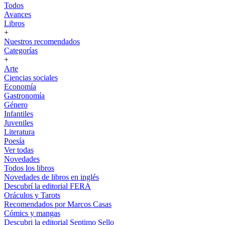
Todos
Avances
Libros
+
Nuestros recomendados
Categorías
+
Arte
Ciencias sociales
Economía
Gastronomía
Género
Infantiles
Juveniles
Literatura
Poesía
Ver todas
Novedades
Todos los libros
Novedades de libros en inglés
Descubrí la editorial FERA
Oráculos y Tarots
Recomendados por Marcos Casas
Cómics y mangas
Descubri la editorial Septimo Sello