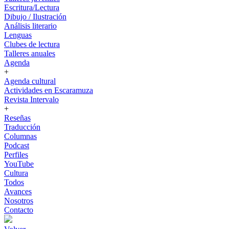
Escritura/Lectura
Dibujo / Ilustración
Análisis literario
Lenguas
Clubes de lectura
Talleres anuales
Agenda
+
Agenda cultural
Actividades en Escaramuza
Revista Intervalo
+
Reseñas
Traducción
Columnas
Podcast
Perfiles
YouTube
Cultura
Todos
Avances
Nosotros
Contacto