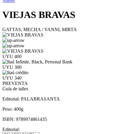
Volver
VIEJAS BRAVAS
GATTAS, MECHA / VANNI, MIRTA
UYU 400
UYU 300
UYU 340
PREVENTA
Guía de talles
Editorial:
PALABRASANTA
Peso:
400g
ISBN:
9789974861435
Editorial: