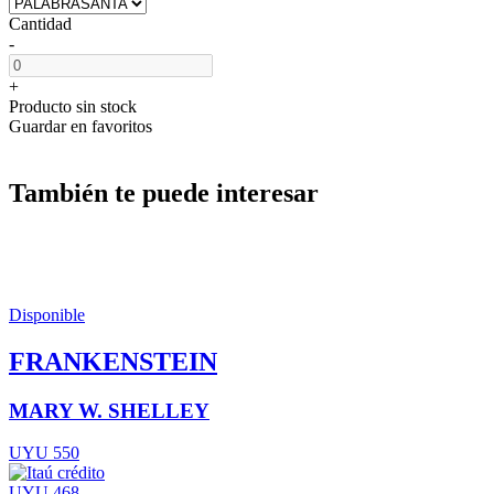
Cantidad
-
+
Producto sin stock
Guardar en favoritos
También te puede interesar
Disponible
FRANKENSTEIN
MARY W. SHELLEY
UYU 550
UYU 468