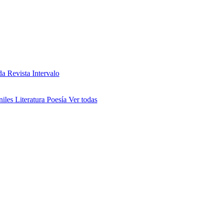
da
Revista Intervalo
niles
Literatura
Poesía
Ver todas