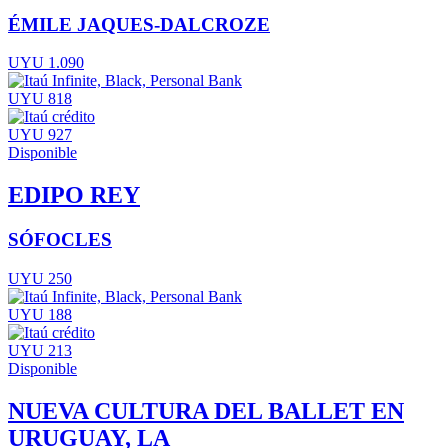
ÉMILE JAQUES-DALCROZE
UYU 1.090
UYU 818
UYU 927
Disponible
EDIPO REY
SÓFOCLES
UYU 250
UYU 188
UYU 213
Disponible
NUEVA CULTURA DEL BALLET EN
URUGUAY, LA