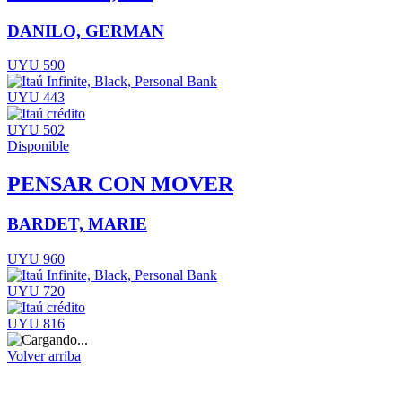
DANILO, GERMAN
UYU 590
UYU 443
UYU 502
Disponible
PENSAR CON MOVER
BARDET, MARIE
UYU 960
UYU 720
UYU 816
Volver arriba