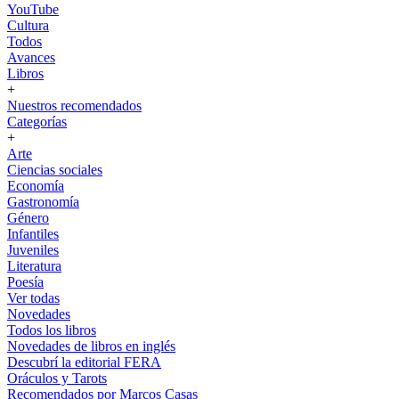
YouTube
Cultura
Todos
Avances
Libros
+
Nuestros recomendados
Categorías
+
Arte
Ciencias sociales
Economía
Gastronomía
Género
Infantiles
Juveniles
Literatura
Poesía
Ver todas
Novedades
Todos los libros
Novedades de libros en inglés
Descubrí la editorial FERA
Oráculos y Tarots
Recomendados por Marcos Casas