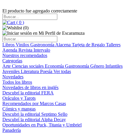
El producto fue agregado correctamente
(
0
)
(
0
)
Libros
Vinilos
Gastronomía
Alacena
Tarjeta de Regalo
Talleres
Agenda
Revista Intervalo
Nuestros recomendados
Categorías
Arte
Ciencias sociales
Economía
Gastronomía
Género
Infantiles
Juveniles
Literatura
Poesía
Ver todas
Novedades
Todos los libros
Novedades de libros en inglés
Descubrí la editorial FERA
Oráculos y Tarots
Recomendados por Marcos Casas
Cómics y mangas
Descubri la editorial Septimo Sello
Descubrí la editorial Alpha Decay
Oportunidades en Puck, Titania y Umbriel
Panadería