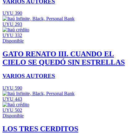
VARIOS AUTORES
UYU 390
UYU 293
UYU 332
Disponible
GATO RENATO III. CUANDO EL
CIELO SE QUEDÓ SIN ESTRELLAS
VARIOS AUTORES
UYU 590
UYU 443
UYU 502
Disponible
LOS TRES CERDITOS