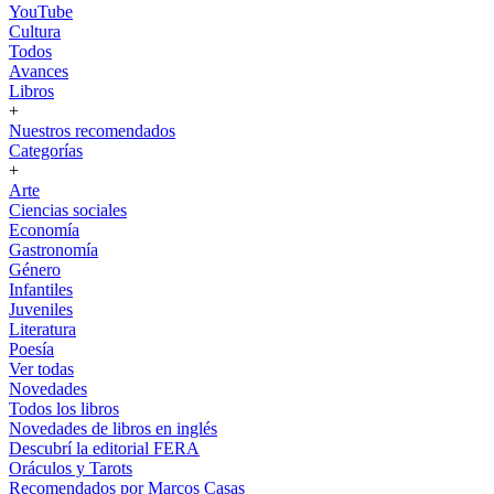
YouTube
Cultura
Todos
Avances
Libros
+
Nuestros recomendados
Categorías
+
Arte
Ciencias sociales
Economía
Gastronomía
Género
Infantiles
Juveniles
Literatura
Poesía
Ver todas
Novedades
Todos los libros
Novedades de libros en inglés
Descubrí la editorial FERA
Oráculos y Tarots
Recomendados por Marcos Casas