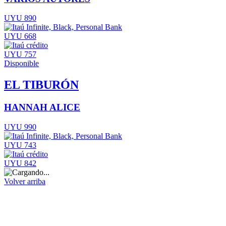
UYU 890
UYU 668
UYU 757
Disponible
EL TIBURÓN
HANNAH ALICE
UYU 990
UYU 743
UYU 842
Volver arriba