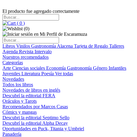
El producto fue agregado correctamente
(
0
)
(
0
)
Libros
Vinilos
Gastronomía
Alacena
Tarjeta de Regalo
Talleres
Agenda
Revista Intervalo
Nuestros recomendados
Categorías
Arte
Ciencias sociales
Economía
Gastronomía
Género
Infantiles
Juveniles
Literatura
Poesía
Ver todas
Novedades
Todos los libros
Novedades de libros en inglés
Descubrí la editorial FERA
Oráculos y Tarots
Recomendados por Marcos Casas
Cómics y mangas
Descubri la editorial Septimo Sello
Descubrí la editorial Alpha Decay
Oportunidades en Puck, Titania y Umbriel
Panadería