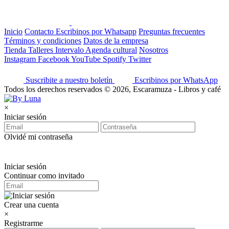
Inicio
Contacto
Escribinos por Whatsapp
Preguntas frecuentes
Términos y condiciones
Datos de la empresa
Tienda
Talleres
Intervalo
Agenda cultural
Nosotros
Instagram
Facebook
YouTube
Spotify
Twitter
Suscribite a nuestro boletín
Escribinos por WhatsApp
Todos los derechos reservados © 2026, Escaramuza - Libros y café
×
Iniciar sesión
Olvidé mi contraseña
Iniciar sesión
Continuar como invitado
Crear una cuenta
×
Registrarme