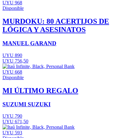
UYU 968
Disponible
MURDOKU: 80 ACERTIJOS DE
LÓGICA Y ASESINATOS
MANUEL GARAND
UYU 890
UYU 756,50
UYU 668
Disponible
MI ÚLTIMO REGALO
SUZUMI SUZUKI
UYU 790
UYU 671,50
UYU 593