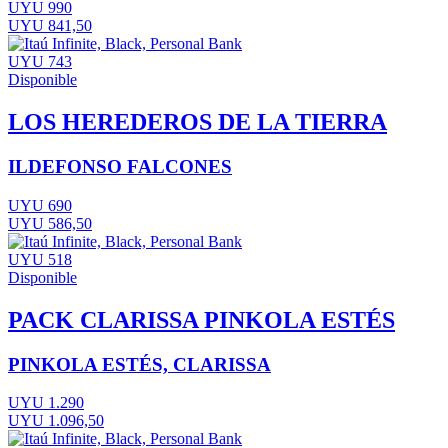
UYU 990
UYU 841,50
UYU 743
Disponible
LOS HEREDEROS DE LA TIERRA
ILDEFONSO FALCONES
UYU 690
UYU 586,50
UYU 518
Disponible
PACK CLARISSA PINKOLA ESTÉS
PINKOLA ESTÉS, CLARISSA
UYU 1.290
UYU 1.096,50