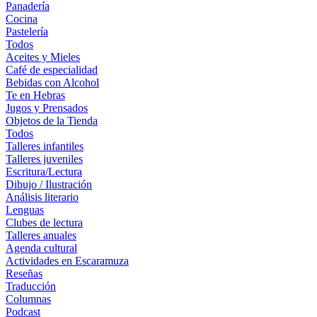
Panadería
Cocina
Pastelería
Todos
Aceites y Mieles
Café de especialidad
Bebidas con Alcohol
Te en Hebras
Jugos y Prensados
Objetos de la Tienda
Todos
Talleres infantiles
Talleres juveniles
Escritura/Lectura
Dibujo / Ilustración
Análisis literario
Lenguas
Clubes de lectura
Talleres anuales
Agenda cultural
Actividades en Escaramuza
Reseñas
Traducción
Columnas
Podcast