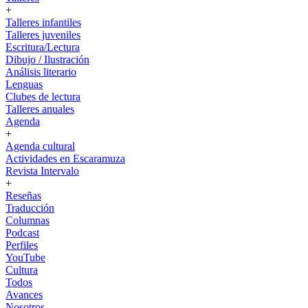
+
Talleres infantiles
Talleres juveniles
Escritura/Lectura
Dibujo / Ilustración
Análisis literario
Lenguas
Clubes de lectura
Talleres anuales
Agenda
+
Agenda cultural
Actividades en Escaramuza
Revista Intervalo
+
Reseñas
Traducción
Columnas
Podcast
Perfiles
YouTube
Cultura
Todos
Avances
Nosotros