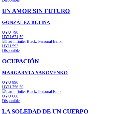
Disponible
UN AMOR SIN FUTURO
GONZÁLEZ BETINA
UYU 790
UYU 671,50
UYU 593
Disponible
OCUPACIÓN
MARGARYTA YAKOVENKO
UYU 890
UYU 756,50
UYU 668
Disponible
LA SOLEDAD DE UN CUERPO