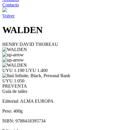
Contacto
Volver
WALDEN
HENRY DAVID THOREAU
UYU 1.190
UYU 1.400
UYU 1.050
PREVENTA
Guía de talles
Editorial:
ALMA EUROPA
Peso:
400g
ISBN:
9788418395734