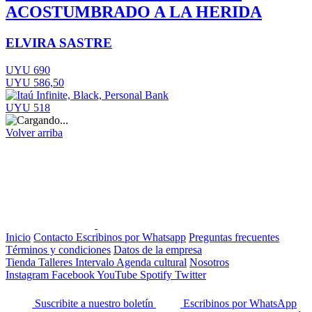
ACOSTUMBRADO A LA HERIDA
ELVIRA SASTRE
UYU 690
UYU 586,50
UYU 518
Volver arriba
Inicio
Contacto
Escribinos por Whatsapp
Preguntas frecuentes
Términos y condiciones
Datos de la empresa
Tienda
Talleres
Intervalo
Agenda cultural
Nosotros
Instagram
Facebook
YouTube
Spotify
Twitter
Suscribite a nuestro boletín
Escribinos por WhatsApp