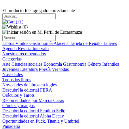
El producto fue agregado correctamente
(
0
)
(
0
)
Libros
Vinilos
Gastronomía
Alacena
Tarjeta de Regalo
Talleres
Agenda
Revista Intervalo
Nuestros recomendados
Categorías
Arte
Ciencias sociales
Economía
Gastronomía
Género
Infantiles
Juveniles
Literatura
Poesía
Ver todas
Novedades
Todos los libros
Novedades de libros en inglés
Descubrí la editorial FERA
Oráculos y Tarots
Recomendados por Marcos Casas
Cómics y mangas
Descubri la editorial Septimo Sello
Descubrí la editorial Alpha Decay
Oportunidades en Puck, Titania y Umbriel
Panadería