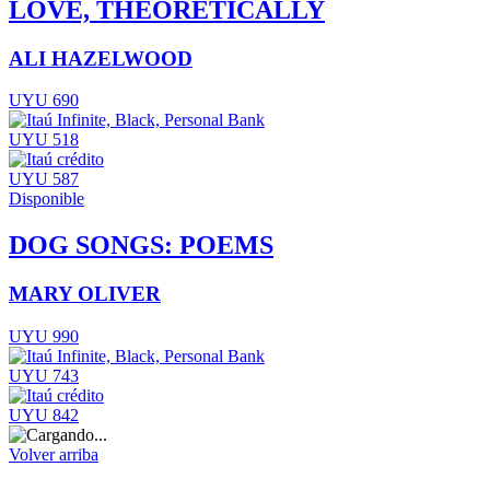
LOVE, THEORETICALLY
ALI HAZELWOOD
UYU 690
UYU 518
UYU 587
Disponible
DOG SONGS: POEMS
MARY OLIVER
UYU 990
UYU 743
UYU 842
Volver arriba