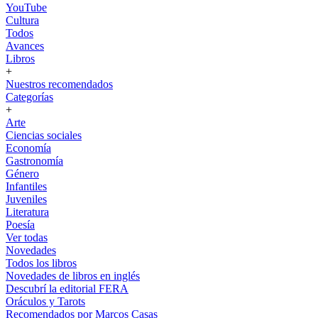
YouTube
Cultura
Todos
Avances
Libros
+
Nuestros recomendados
Categorías
+
Arte
Ciencias sociales
Economía
Gastronomía
Género
Infantiles
Juveniles
Literatura
Poesía
Ver todas
Novedades
Todos los libros
Novedades de libros en inglés
Descubrí la editorial FERA
Oráculos y Tarots
Recomendados por Marcos Casas