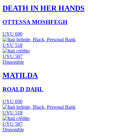
DEATH IN HER HANDS
OTTESSA MOSHFEGH
UYU 690
UYU 518
UYU 587
Disponible
MATILDA
ROALD DAHL
UYU 690
UYU 518
UYU 587
Disponible