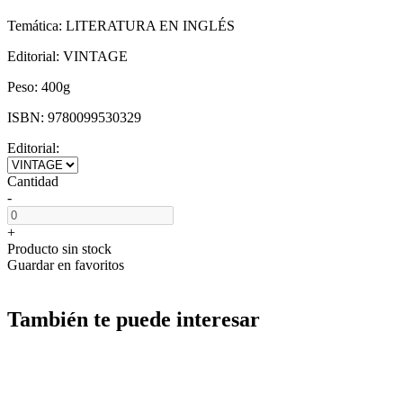
Temática:
LITERATURA EN INGLÉS
Editorial:
VINTAGE
Peso:
400g
ISBN:
9780099530329
Editorial:
Cantidad
-
+
Producto sin stock
Guardar en favoritos
También te puede interesar