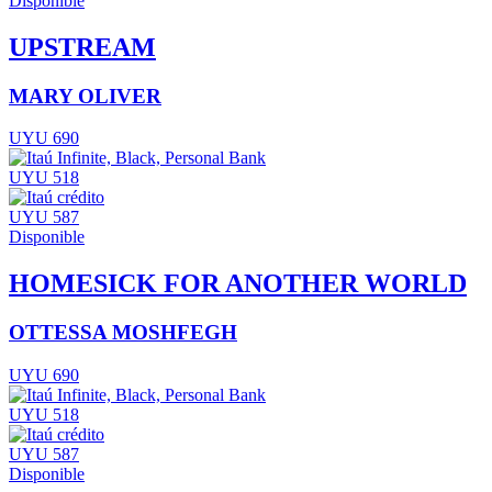
Disponible
UPSTREAM
MARY OLIVER
UYU 690
UYU 518
UYU 587
Disponible
HOMESICK FOR ANOTHER WORLD
OTTESSA MOSHFEGH
UYU 690
UYU 518
UYU 587
Disponible