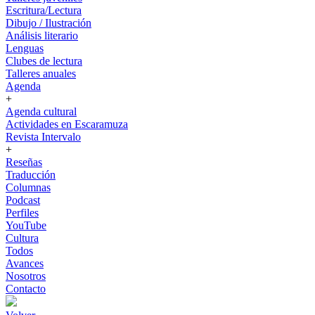
Escritura/Lectura
Dibujo / Ilustración
Análisis literario
Lenguas
Clubes de lectura
Talleres anuales
Agenda
+
Agenda cultural
Actividades en Escaramuza
Revista Intervalo
+
Reseñas
Traducción
Columnas
Podcast
Perfiles
YouTube
Cultura
Todos
Avances
Nosotros
Contacto