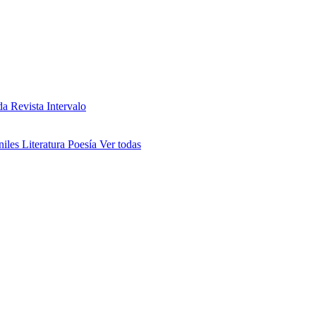
da
Revista Intervalo
niles
Literatura
Poesía
Ver todas