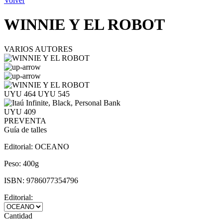
Volver
WINNIE Y EL ROBOT
VARIOS AUTORES
UYU 464
UYU 545
UYU 409
PREVENTA
Guía de talles
Editorial:
OCEANO
Peso:
400g
ISBN:
9786077354796
Editorial:
Cantidad