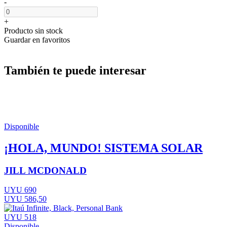
-
+
Producto sin stock
Guardar en favoritos
También te puede interesar
Disponible
¡HOLA, MUNDO! SISTEMA SOLAR
JILL MCDONALD
UYU 690
UYU 586,50
UYU 518
Disponible