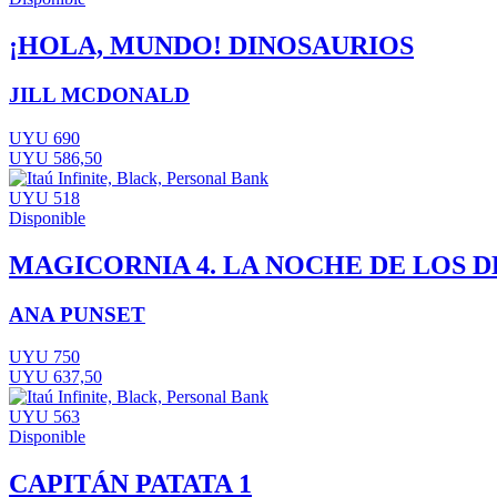
¡HOLA, MUNDO! DINOSAURIOS
JILL MCDONALD
UYU 690
UYU 586,50
UYU 518
Disponible
MAGICORNIA 4. LA NOCHE DE LOS 
ANA PUNSET
UYU 750
UYU 637,50
UYU 563
Disponible
CAPITÁN PATATA 1