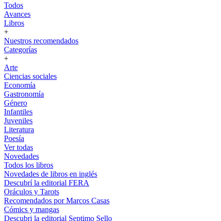
Todos
Avances
Libros
+
Nuestros recomendados
Categorías
+
Arte
Ciencias sociales
Economía
Gastronomía
Género
Infantiles
Juveniles
Literatura
Poesía
Ver todas
Novedades
Todos los libros
Novedades de libros en inglés
Descubrí la editorial FERA
Oráculos y Tarots
Recomendados por Marcos Casas
Cómics y mangas
Descubri la editorial Septimo Sello