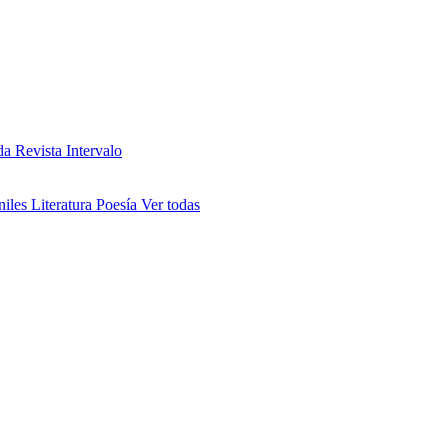
da
Revista Intervalo
niles
Literatura
Poesía
Ver todas