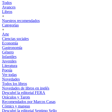
Todos
Avances
Libros
+
Nuestros recomendados
Categorías
+
Arte
Ciencias sociales
Economía
Gastronomía
Género
Infantiles
Juveniles
Literatura
Poesía
Ver todas
Novedades
Todos los libros
Novedades de libros en inglés
Descubrí la editorial FERA
Oráculos y Tarots
Recomendados por Marcos Casas
Cómics y mangas
Descubri la editorial Septimo Sello