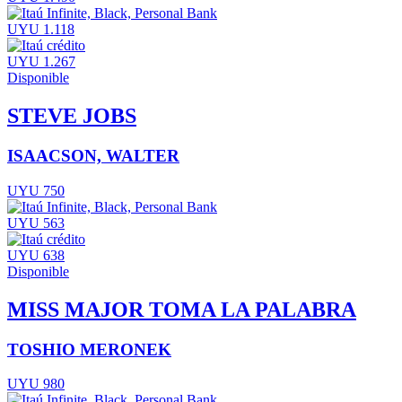
UYU 1.118
UYU 1.267
Disponible
STEVE JOBS
ISAACSON, WALTER
UYU 750
UYU 563
UYU 638
Disponible
MISS MAJOR TOMA LA PALABRA
TOSHIO MERONEK
UYU 980