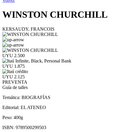
Volver
WINSTON CHURCHILL
KERSAUDY, FRANCOIS
UYU 2.500
UYU 1.875
UYU 2.125
PREVENTA
Guía de talles
Temática:
BIOGRAFÍAS
Editorial:
EL ATENEO
Peso:
400g
ISBN:
9789500299503