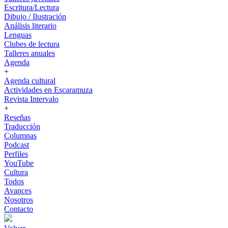
Escritura/Lectura
Dibujo / Ilustración
Análisis literario
Lenguas
Clubes de lectura
Talleres anuales
Agenda
+
Agenda cultural
Actividades en Escaramuza
Revista Intervalo
+
Reseñas
Traducción
Columnas
Podcast
Perfiles
YouTube
Cultura
Todos
Avances
Nosotros
Contacto