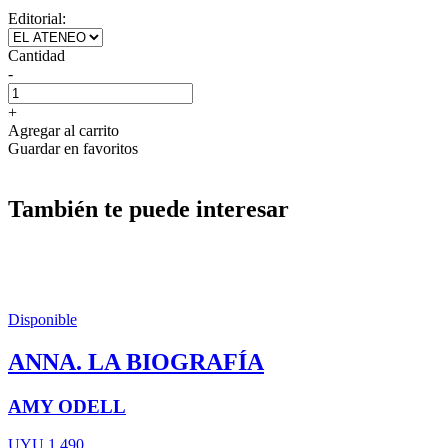
Editorial:
Cantidad
-
+
Agregar al carrito
Guardar en favoritos
También te puede interesar
Disponible
ANNA. LA BIOGRAFÍA
AMY ODELL
UYU 1.490