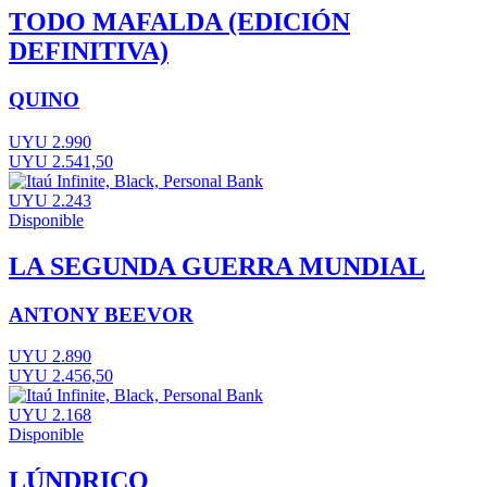
TODO MAFALDA (EDICIÓN
DEFINITIVA)
QUINO
UYU 2.990
UYU 2.541,50
UYU 2.243
Disponible
LA SEGUNDA GUERRA MUNDIAL
ANTONY BEEVOR
UYU 2.890
UYU 2.456,50
UYU 2.168
Disponible
LÚNDRICO