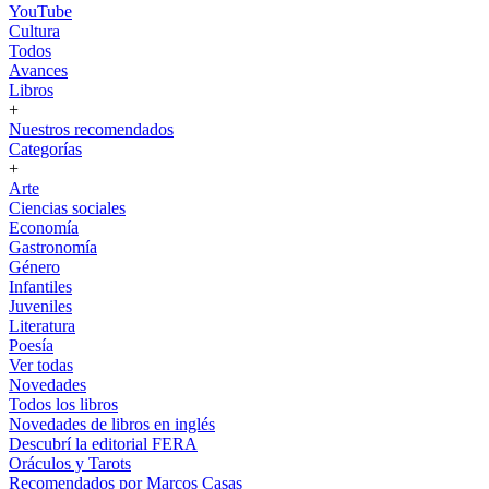
YouTube
Cultura
Todos
Avances
Libros
+
Nuestros recomendados
Categorías
+
Arte
Ciencias sociales
Economía
Gastronomía
Género
Infantiles
Juveniles
Literatura
Poesía
Ver todas
Novedades
Todos los libros
Novedades de libros en inglés
Descubrí la editorial FERA
Oráculos y Tarots
Recomendados por Marcos Casas