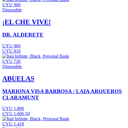
UYU 900
Disponible
¡EL CHE VIVE!
DR. ALDERETE
UYU 960
UYU 816
UYU 720
Disponible
ABUELAS
MARIONA VISA BARBOSA / LAIA ARQUEROS
CLARAMUNT
UYU 1.890
UYU 1.606,50
UYU 1.418