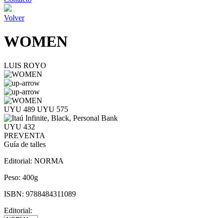
Volver
WOMEN
LUIS ROYO
UYU 489
UYU 575
UYU 432
PREVENTA
Guía de talles
Editorial:
NORMA
Peso:
400g
ISBN:
9788484311089
Editorial: