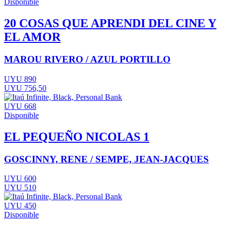
Disponible
20 COSAS QUE APRENDI DEL CINE Y
EL AMOR
MAROU RIVERO / AZUL PORTILLO
UYU 890
UYU 756,50
UYU 668
Disponible
EL PEQUEÑO NICOLAS 1
GOSCINNY, RENE / SEMPE, JEAN-JACQUES
UYU 600
UYU 510
UYU 450
Disponible