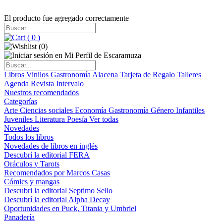
El producto fue agregado correctamente
(
0
)
(
0
)
Libros
Vinilos
Gastronomía
Alacena
Tarjeta de Regalo
Talleres
Agenda
Revista Intervalo
Nuestros recomendados
Categorías
Arte
Ciencias sociales
Economía
Gastronomía
Género
Infantiles
Juveniles
Literatura
Poesía
Ver todas
Novedades
Todos los libros
Novedades de libros en inglés
Descubrí la editorial FERA
Oráculos y Tarots
Recomendados por Marcos Casas
Cómics y mangas
Descubri la editorial Septimo Sello
Descubrí la editorial Alpha Decay
Oportunidades en Puck, Titania y Umbriel
Panadería