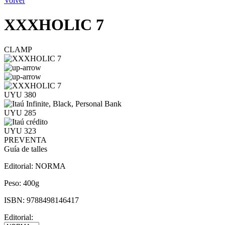
Volver
XXXHOLIC 7
CLAMP
UYU 380
UYU 285
UYU 323
PREVENTA
Guía de talles
Editorial:
NORMA
Peso:
400g
ISBN:
9788498146417
Editorial: