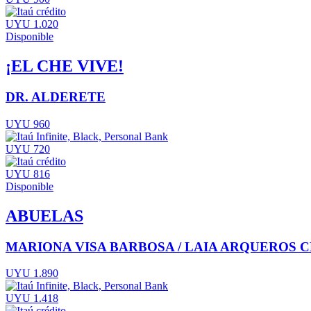
UYU 1.020
Disponible
¡EL CHE VIVE!
DR. ALDERETE
UYU 960
UYU 720
UYU 816
Disponible
ABUELAS
MARIONA VISA BARBOSA / LAIA ARQUEROS
UYU 1.890
UYU 1.418