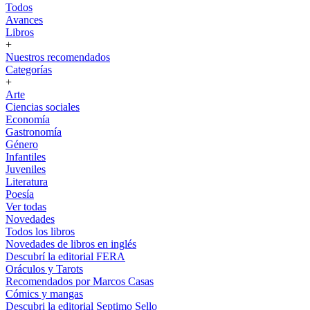
Todos
Avances
Libros
+
Nuestros recomendados
Categorías
+
Arte
Ciencias sociales
Economía
Gastronomía
Género
Infantiles
Juveniles
Literatura
Poesía
Ver todas
Novedades
Todos los libros
Novedades de libros en inglés
Descubrí la editorial FERA
Oráculos y Tarots
Recomendados por Marcos Casas
Cómics y mangas
Descubri la editorial Septimo Sello