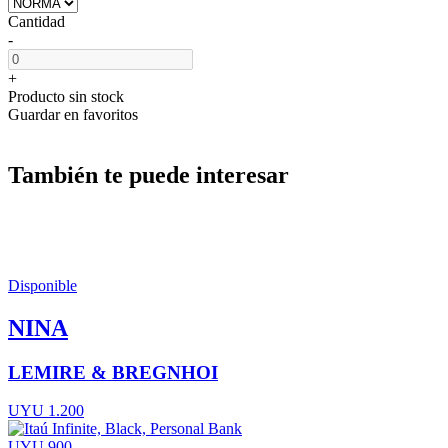
Cantidad
-
+
Producto sin stock
Guardar en favoritos
También te puede interesar
Disponible
NINA
LEMIRE & BREGNHOI
UYU 1.200
UYU 900