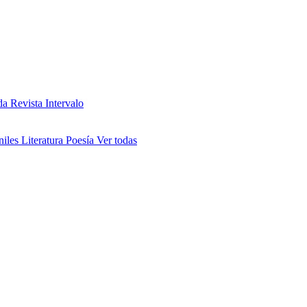
da
Revista Intervalo
niles
Literatura
Poesía
Ver todas