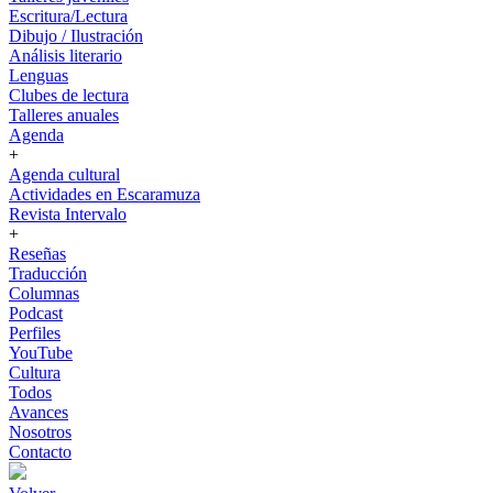
Escritura/Lectura
Dibujo / Ilustración
Análisis literario
Lenguas
Clubes de lectura
Talleres anuales
Agenda
+
Agenda cultural
Actividades en Escaramuza
Revista Intervalo
+
Reseñas
Traducción
Columnas
Podcast
Perfiles
YouTube
Cultura
Todos
Avances
Nosotros
Contacto