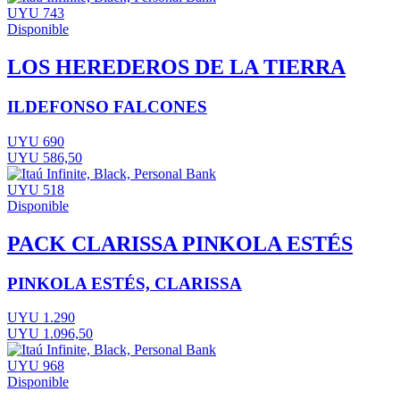
UYU 743
Disponible
LOS HEREDEROS DE LA TIERRA
ILDEFONSO FALCONES
UYU 690
UYU 586,50
UYU 518
Disponible
PACK CLARISSA PINKOLA ESTÉS
PINKOLA ESTÉS, CLARISSA
UYU 1.290
UYU 1.096,50
UYU 968
Disponible