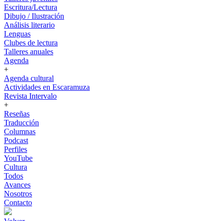
Escritura/Lectura
Dibujo / Ilustración
Análisis literario
Lenguas
Clubes de lectura
Talleres anuales
Agenda
+
Agenda cultural
Actividades en Escaramuza
Revista Intervalo
+
Reseñas
Traducción
Columnas
Podcast
Perfiles
YouTube
Cultura
Todos
Avances
Nosotros
Contacto