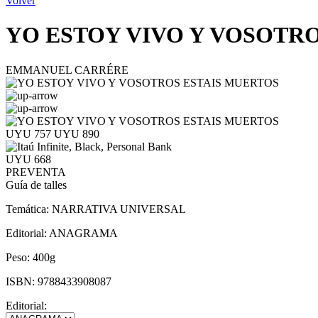
Volver
YO ESTOY VIVO Y VOSOTR
EMMANUEL CARRÉRE
UYU 757
UYU 890
UYU 668
PREVENTA
Guía de talles
Temática:
NARRATIVA UNIVERSAL
Editorial:
ANAGRAMA
Peso:
400g
ISBN:
9788433908087
Editorial: