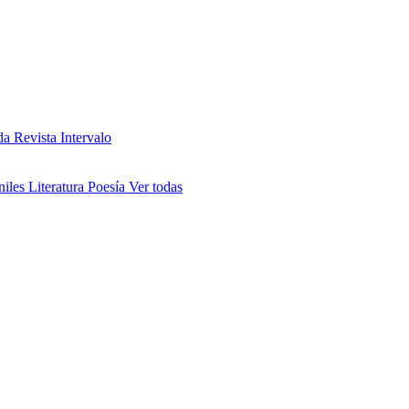
da
Revista Intervalo
niles
Literatura
Poesía
Ver todas