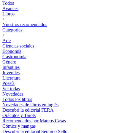
Todos
Avances
Libros
+
Nuestros recomendados
Categorías
+
Arte
Ciencias sociales
Economía
Gastronomía
Género
Infantiles
Juveniles
Literatura
Poesía
Ver todas
Novedades
Todos los libros
Novedades de libros en inglés
Descubrí la editorial FERA
Oráculos y Tarots
Recomendados por Marcos Casas
Cómics y mangas
Descubri la editorial Septimo Sello