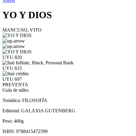
Volver
YO Y DIOS
MANCUSO, VITO
UYU 820
UYU 615
UYU 697
PREVENTA
Guía de talles
Temática:
FILOSOFÍA
Editorial:
GALAXIA GUTENBERG
Peso:
400g
ISBN:
9788415472599