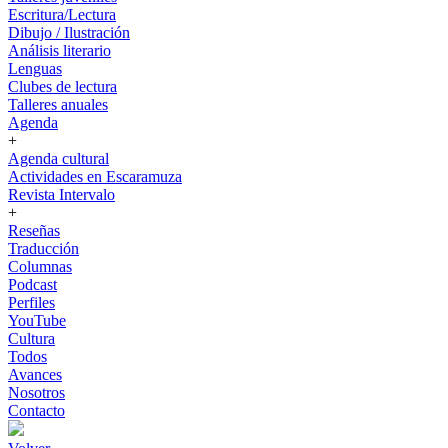
Escritura/Lectura
Dibujo / Ilustración
Análisis literario
Lenguas
Clubes de lectura
Talleres anuales
Agenda
+
Agenda cultural
Actividades en Escaramuza
Revista Intervalo
+
Reseñas
Traducción
Columnas
Podcast
Perfiles
YouTube
Cultura
Todos
Avances
Nosotros
Contacto