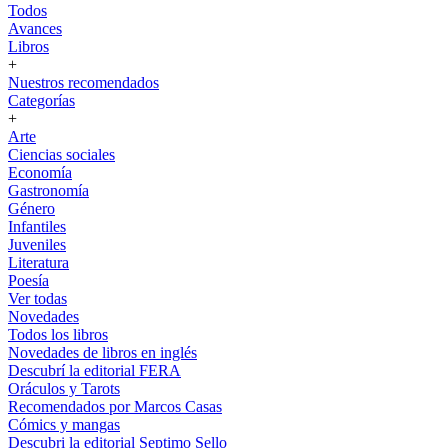
Todos
Avances
Libros
+
Nuestros recomendados
Categorías
+
Arte
Ciencias sociales
Economía
Gastronomía
Género
Infantiles
Juveniles
Literatura
Poesía
Ver todas
Novedades
Todos los libros
Novedades de libros en inglés
Descubrí la editorial FERA
Oráculos y Tarots
Recomendados por Marcos Casas
Cómics y mangas
Descubri la editorial Septimo Sello