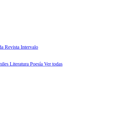
da
Revista Intervalo
niles
Literatura
Poesía
Ver todas