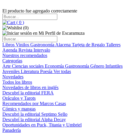
El producto fue agregado correctamente
(
0
)
(
0
)
Libros
Vinilos
Gastronomía
Alacena
Tarjeta de Regalo
Talleres
Agenda
Revista Intervalo
Nuestros recomendados
Categorías
Arte
Ciencias sociales
Economía
Gastronomía
Género
Infantiles
Juveniles
Literatura
Poesía
Ver todas
Novedades
Todos los libros
Novedades de libros en inglés
Descubrí la editorial FERA
Oráculos y Tarots
Recomendados por Marcos Casas
Cómics y mangas
Descubri la editorial Septimo Sello
Descubrí la editorial Alpha Decay
Oportunidades en Puck, Titania y Umbriel
Panadería