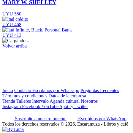
MARY W. SHELLEY
UYU 550
UYU 468
UYU 413
Volver arriba
Inicio
Contacto
Escribinos por Whatsapp
Preguntas frecuentes
Términos y condiciones
Datos de la empresa
Tienda
Talleres
Intervalo
Agenda cultural
Nosotros
Instagram
Facebook
YouTube
Spotify
Twitter
Suscribite a nuestro boletín
Escribinos por WhatsApp
Todos los derechos reservados © 2026, Escaramuza - Libros y café