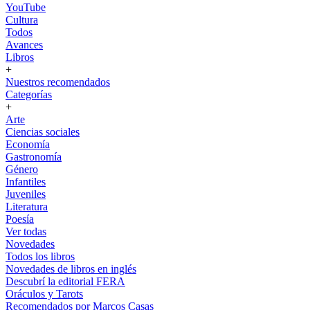
YouTube
Cultura
Todos
Avances
Libros
+
Nuestros recomendados
Categorías
+
Arte
Ciencias sociales
Economía
Gastronomía
Género
Infantiles
Juveniles
Literatura
Poesía
Ver todas
Novedades
Todos los libros
Novedades de libros en inglés
Descubrí la editorial FERA
Oráculos y Tarots
Recomendados por Marcos Casas