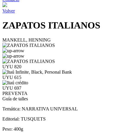
Volver
ZAPATOS ITALIANOS
MANKELL, HENNING
UYU 820
UYU 615
UYU 697
PREVENTA
Guía de talles
Temática:
NARRATIVA UNIVERSAL
Editorial:
TUSQUETS
Peso:
400g