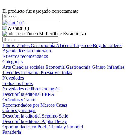
El producto fue agregado correctamente
(
0
)
(
0
)
Libros
Vinilos
Gastronomía
Alacena
Tarjeta de Regalo
Talleres
Agenda
Revista Intervalo
Nuestros recomendados
Categorías
Arte
Ciencias sociales
Economía
Gastronomía
Género
Infantiles
Juveniles
Literatura
Poesía
Ver todas
Novedades
Todos los libros
Novedades de libros en inglés
Descubrí la editorial FERA
Oráculos y Tarots
Recomendados por Marcos Casas
Cómics y mangas
Descubri la editorial Septimo Sello
Descubrí la editorial Alpha Decay
Oportunidades en Puck, Titania y Umbriel
Panadería