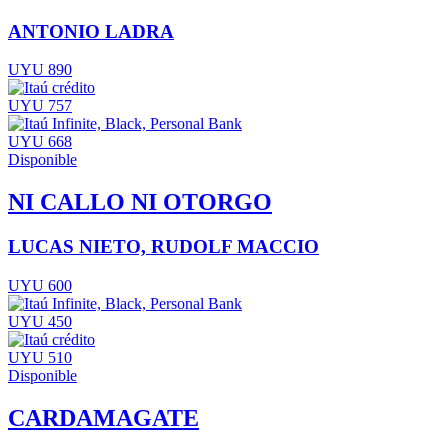
ANTONIO LADRA
UYU 890
UYU 757
UYU 668
Disponible
NI CALLO NI OTORGO
LUCAS NIETO, RUDOLF MACCIO
UYU 600
UYU 450
UYU 510
Disponible
CARDAMAGATE