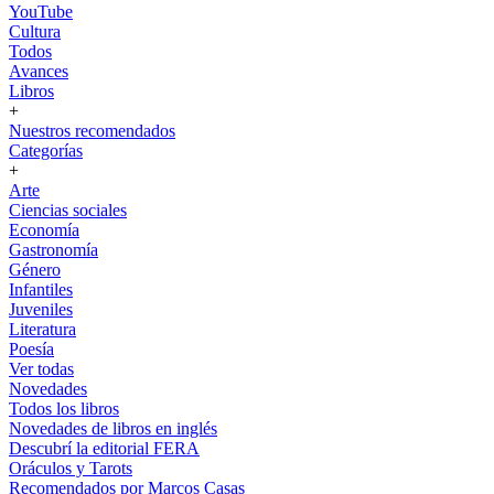
YouTube
Cultura
Todos
Avances
Libros
+
Nuestros recomendados
Categorías
+
Arte
Ciencias sociales
Economía
Gastronomía
Género
Infantiles
Juveniles
Literatura
Poesía
Ver todas
Novedades
Todos los libros
Novedades de libros en inglés
Descubrí la editorial FERA
Oráculos y Tarots
Recomendados por Marcos Casas