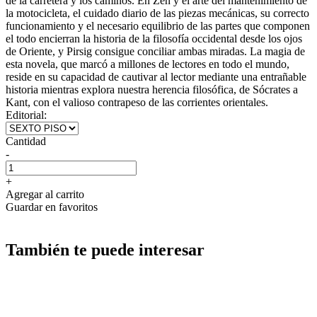
de la carretera y los caminos. En Zen y el arte del mantenimiento de
la motocicleta, el cuidado diario de las piezas mecánicas, su correcto
funcionamiento y el necesario equilibrio de las partes que componen
el todo encierran la historia de la filosofía occidental desde los ojos
de Oriente, y Pirsig consigue conciliar ambas miradas. La magia de
esta novela, que marcó a millones de lectores en todo el mundo,
reside en su capacidad de cautivar al lector mediante una entrañable
historia mientras explora nuestra herencia filosófica, de Sócrates a
Kant, con el valioso contrapeso de las corrientes orientales.
Editorial:
Cantidad
-
+
Agregar al carrito
Guardar en favoritos
También te puede interesar