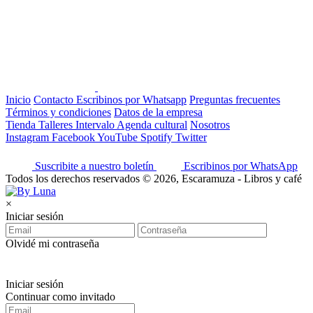
Inicio
Contacto
Escribinos por Whatsapp
Preguntas frecuentes
Términos y condiciones
Datos de la empresa
Tienda
Talleres
Intervalo
Agenda cultural
Nosotros
Instagram
Facebook
YouTube
Spotify
Twitter
Suscribite a nuestro boletín
Escribinos por WhatsApp
Todos los derechos reservados © 2026, Escaramuza - Libros y café
×
Iniciar sesión
Olvidé mi contraseña
Iniciar sesión
Continuar como invitado