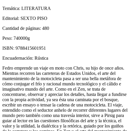
Temática:
LITERATURA
Editorial:
SEXTO PISO
Cantidad de páginas:
480
Peso:
740000g
ISBN:
9788415601951
Encuadernación:
Rústica
Fedro emprende un viaje en moto con Chris, su hijo de once años.
Mientras recorren las carreteras de Estados Unidos, el arte del
mantenimiento de la motocicleta pasa a ser una bella metáfora de
cómo conjugar el frío y racional mundo tecnológico y el cálido e
imaginativo mundo del arte. Como en el Zen, se trata de
concentrarse, observar y apreciar los detalles, hasta llegar a fundirse
con la propia actividad, ya sea ésta una caminata por el bosque,
escribir un ensayo o tensar la cadena de una motocicleta. El viaje,
entendido como el seductor anhelo de recorrer diferentes lugares del
mundo pero también como una travesía interior, sirve a Pirsig para
guiar al lector en las cuestiones filosóficas del arte y la técnica, el
valor y la utilidad, la dialéctica y la retórica, guiado por los guiños