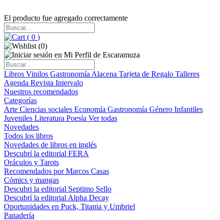
El producto fue agregado correctamente
(
0
)
(
0
)
Libros
Vinilos
Gastronomía
Alacena
Tarjeta de Regalo
Talleres
Agenda
Revista Intervalo
Nuestros recomendados
Categorías
Arte
Ciencias sociales
Economía
Gastronomía
Género
Infantiles
Juveniles
Literatura
Poesía
Ver todas
Novedades
Todos los libros
Novedades de libros en inglés
Descubrí la editorial FERA
Oráculos y Tarots
Recomendados por Marcos Casas
Cómics y mangas
Descubri la editorial Septimo Sello
Descubrí la editorial Alpha Decay
Oportunidades en Puck, Titania y Umbriel
Panadería