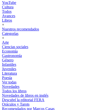
YouTube
Cultura
Todos
Avances
Libros
+
Nuestros recomendados
Categorías
+
Arte
Ciencias sociales
Economía
Gastronomía
Género
Infantiles
Juveniles
Literatura
Poesía
Ver todas
Novedades
Todos los libros
Novedades de libros en inglés
Descubrí la editorial FERA
Oráculos y Tarots
Recomendados por Marcos Casas