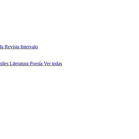
da
Revista Intervalo
niles
Literatura
Poesía
Ver todas