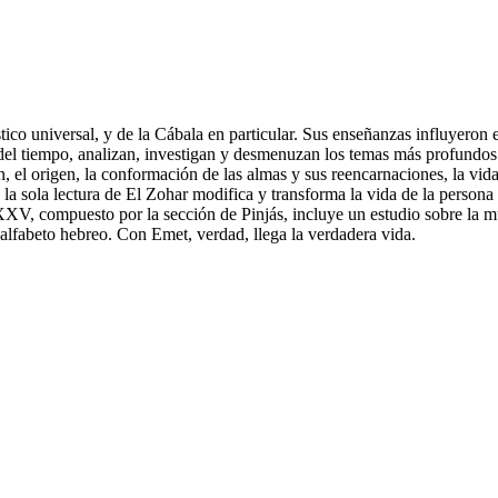
ico universal, y de la Cábala en particular. Sus enseñanzas influyeron e
del tiempo, analizan, investigan y desmenuzan los temas más profundos 
 el origen, la conformación de las almas y sus reencarnaciones, la vid
la sola lectura de El Zohar modifica y transforma la vida de la persona 
XV, compuesto por la sección de Pinjás, incluye un estudio sobre la mu
l alfabeto hebreo. Con Emet, verdad, llega la verdadera vida.