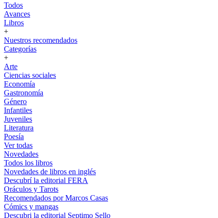
Todos
Avances
Libros
+
Nuestros recomendados
Categorías
+
Arte
Ciencias sociales
Economía
Gastronomía
Género
Infantiles
Juveniles
Literatura
Poesía
Ver todas
Novedades
Todos los libros
Novedades de libros en inglés
Descubrí la editorial FERA
Oráculos y Tarots
Recomendados por Marcos Casas
Cómics y mangas
Descubri la editorial Septimo Sello