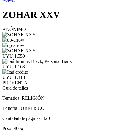
Volver
ZOHAR XXV
ANÓNIMO
UYU 1.550
UYU 1.163
UYU 1.318
PREVENTA
Guía de talles
Temática:
RELIGIÓN
Editorial:
OBELISCO
Cantidad de páginas:
320
Peso:
400g