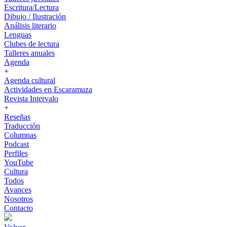
Escritura/Lectura
Dibujo / Ilustración
Análisis literario
Lenguas
Clubes de lectura
Talleres anuales
Agenda
+
Agenda cultural
Actividades en Escaramuza
Revista Intervalo
+
Reseñas
Traducción
Columnas
Podcast
Perfiles
YouTube
Cultura
Todos
Avances
Nosotros
Contacto