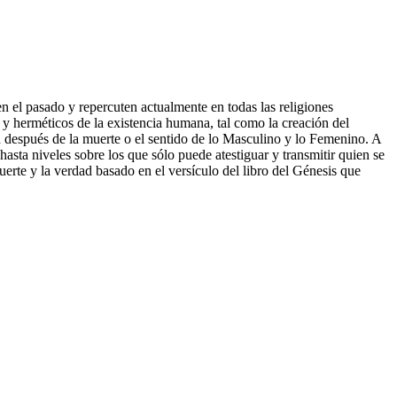
n el pasado y repercuten actualmente en todas las religiones
y herméticos de la existencia humana, tal como la creación del
a después de la muerte o el sentido de lo Masculino y lo Femenino. A
hasta niveles sobre los que sólo puede atestiguar y transmitir quien se
erte y la verdad basado en el versículo del libro del Génesis que