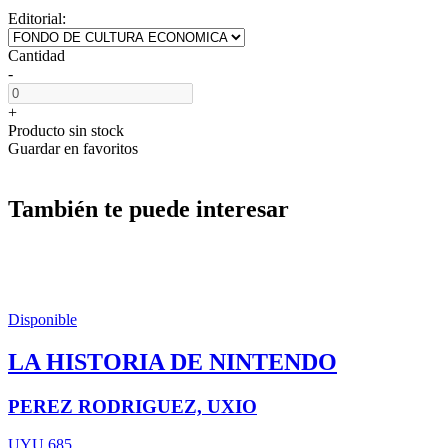
Editorial:
Cantidad
-
+
Producto sin stock
Guardar en favoritos
También te puede interesar
Disponible
LA HISTORIA DE NINTENDO
PEREZ RODRIGUEZ, UXIO
UYU 685