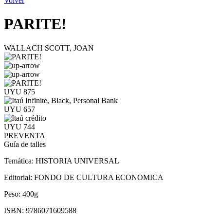
Volver
PARITE!
WALLACH SCOTT, JOAN
UYU 875
UYU 657
UYU 744
PREVENTA
Guía de talles
Temática:
HISTORIA UNIVERSAL
Editorial:
FONDO DE CULTURA ECONOMICA
Peso:
400g
ISBN:
9786071609588