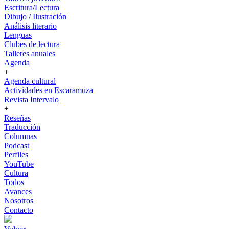
Escritura/Lectura
Dibujo / Ilustración
Análisis literario
Lenguas
Clubes de lectura
Talleres anuales
Agenda
+
Agenda cultural
Actividades en Escaramuza
Revista Intervalo
+
Reseñas
Traducción
Columnas
Podcast
Perfiles
YouTube
Cultura
Todos
Avances
Nosotros
Contacto