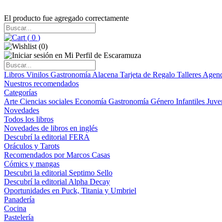
El producto fue agregado correctamente
(
0
)
(
0
)
Libros
Vinilos
Gastronomía
Alacena
Tarjeta de Regalo
Talleres
Agen
Nuestros recomendados
Categorías
Arte
Ciencias sociales
Economía
Gastronomía
Género
Infantiles
Juve
Novedades
Todos los libros
Novedades de libros en inglés
Descubrí la editorial FERA
Oráculos y Tarots
Recomendados por Marcos Casas
Cómics y mangas
Descubri la editorial Septimo Sello
Descubrí la editorial Alpha Decay
Oportunidades en Puck, Titania y Umbriel
Panadería
Cocina
Pastelería