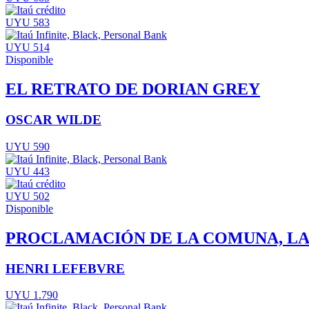
UYU 583
UYU 514
Disponible
EL RETRATO DE DORIAN GREY
OSCAR WILDE
UYU 590
UYU 443
UYU 502
Disponible
PROCLAMACIÓN DE LA COMUNA, LA. 
HENRI LEFEBVRE
UYU 1.790