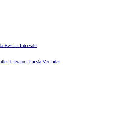
da
Revista Intervalo
niles
Literatura
Poesía
Ver todas