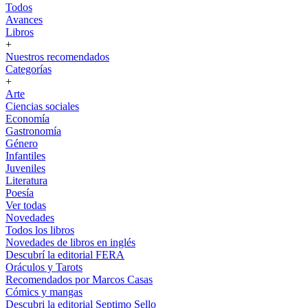
Todos
Avances
Libros
+
Nuestros recomendados
Categorías
+
Arte
Ciencias sociales
Economía
Gastronomía
Género
Infantiles
Juveniles
Literatura
Poesía
Ver todas
Novedades
Todos los libros
Novedades de libros en inglés
Descubrí la editorial FERA
Oráculos y Tarots
Recomendados por Marcos Casas
Cómics y mangas
Descubri la editorial Septimo Sello