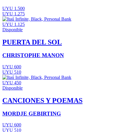
UYU 1.500
UYU 1.275
UYU 1.125
Disponible
PUERTA DEL SOL
CHRISTOPHE MANON
UYU 600
UYU 510
UYU 450
Disponible
CANCIONES Y POEMAS
MORDJE GEBIRTING
UYU 600
UYU 510