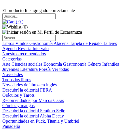
El producto fue agregado correctamente
(
0
)
(
0
)
Libros
Vinilos
Gastronomía
Alacena
Tarjeta de Regalo
Talleres
Agenda
Revista Intervalo
Nuestros recomendados
Categorías
Arte
Ciencias sociales
Economía
Gastronomía
Género
Infantiles
Juveniles
Literatura
Poesía
Ver todas
Novedades
Todos los libros
Novedades de libros en inglés
Descubrí la editorial FERA
Oráculos y Tarots
Recomendados por Marcos Casas
Cómics y mangas
Descubri la editorial Septimo Sello
Descubrí la editorial Alpha Decay
Oportunidades en Puck, Titania y Umbriel
Panadería