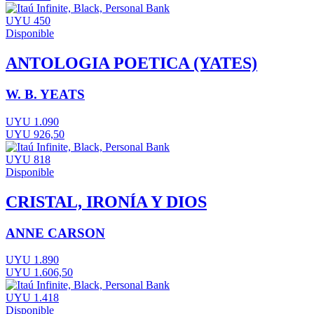
UYU 450
Disponible
ANTOLOGIA POETICA (YATES)
W. B. YEATS
UYU 1.090
UYU 926,50
UYU 818
Disponible
CRISTAL, IRONÍA Y DIOS
ANNE CARSON
UYU 1.890
UYU 1.606,50
UYU 1.418
Disponible