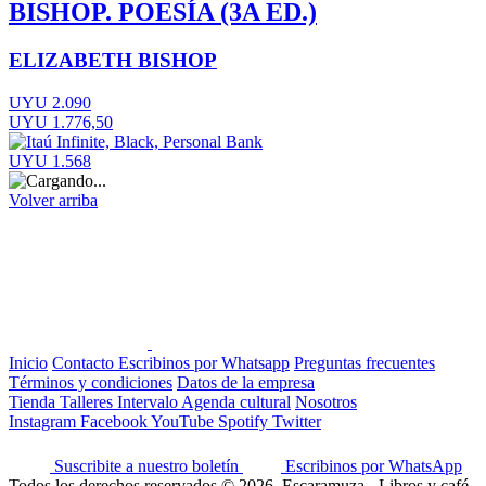
BISHOP. POESÍA (3A ED.)
ELIZABETH BISHOP
UYU 2.090
UYU 1.776,50
UYU 1.568
Volver arriba
Inicio
Contacto
Escribinos por Whatsapp
Preguntas frecuentes
Términos y condiciones
Datos de la empresa
Tienda
Talleres
Intervalo
Agenda cultural
Nosotros
Instagram
Facebook
YouTube
Spotify
Twitter
Suscribite a nuestro boletín
Escribinos por WhatsApp
Todos los derechos reservados © 2026, Escaramuza - Libros y café