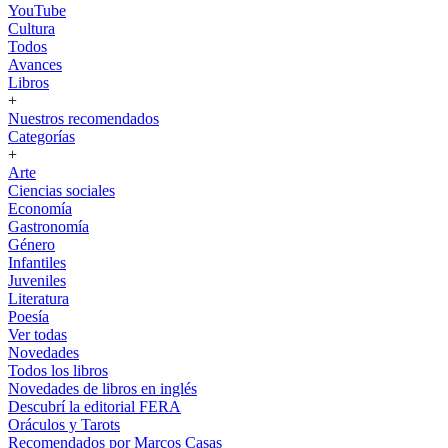
YouTube
Cultura
Todos
Avances
Libros
+
Nuestros recomendados
Categorías
+
Arte
Ciencias sociales
Economía
Gastronomía
Género
Infantiles
Juveniles
Literatura
Poesía
Ver todas
Novedades
Todos los libros
Novedades de libros en inglés
Descubrí la editorial FERA
Oráculos y Tarots
Recomendados por Marcos Casas