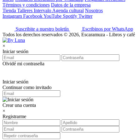
Términos y condiciones
Datos de la empresa
Tienda
Talleres
Intervalo
Agenda cultural
Nosotros
Instagram
Facebook
YouTube
Spotify
Twitter
Suscribite a nuestro boletín
Escribinos por WhatsApp
Todos los derechos reservados © 2026, Escaramuza - Libros y café
×
Iniciar sesión
Olvidé mi contraseña
Iniciar sesión
Continuar como invitado
Crear una cuenta
×
Registrarme