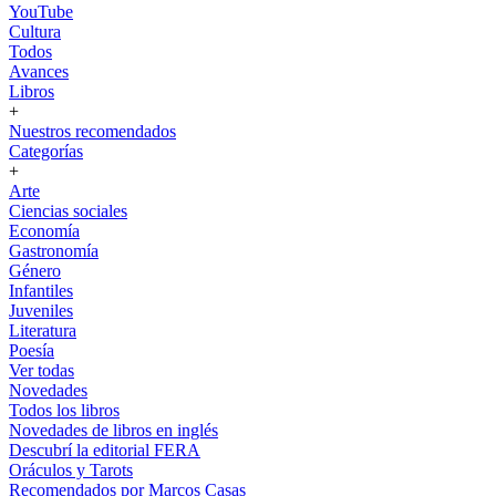
YouTube
Cultura
Todos
Avances
Libros
+
Nuestros recomendados
Categorías
+
Arte
Ciencias sociales
Economía
Gastronomía
Género
Infantiles
Juveniles
Literatura
Poesía
Ver todas
Novedades
Todos los libros
Novedades de libros en inglés
Descubrí la editorial FERA
Oráculos y Tarots
Recomendados por Marcos Casas