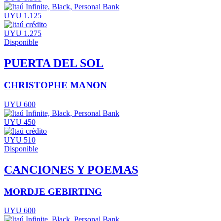
UYU 1.125
UYU 1.275
Disponible
PUERTA DEL SOL
CHRISTOPHE MANON
UYU 600
UYU 450
UYU 510
Disponible
CANCIONES Y POEMAS
MORDJE GEBIRTING
UYU 600