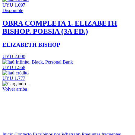
UYU 1.097
Disponible
OBRA COMPLETA 1. ELIZABETH
BISHOP. POESÍA (3A ED.)
ELIZABETH BISHOP
UYU 2.090
UYU 1.568
UYU 1.777
Volver arriba
Inicio
Contacto
Escribinos por Whatsapp
Preguntas frecuentes