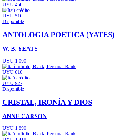
UYU 450
UYU 510
Disponible
ANTOLOGIA POETICA (YATES)
W. B. YEATS
UYU 1.090
UYU 818
UYU 927
Disponible
CRISTAL, IRONÍA Y DIOS
ANNE CARSON
UYU 1.890
UYU 1.418