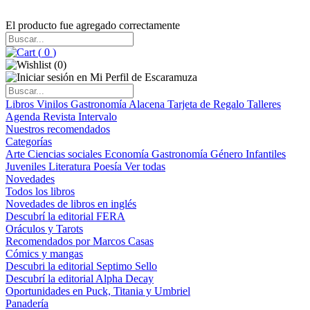
El producto fue agregado correctamente
(
0
)
(
0
)
Libros
Vinilos
Gastronomía
Alacena
Tarjeta de Regalo
Talleres
Agenda
Revista Intervalo
Nuestros recomendados
Categorías
Arte
Ciencias sociales
Economía
Gastronomía
Género
Infantiles
Juveniles
Literatura
Poesía
Ver todas
Novedades
Todos los libros
Novedades de libros en inglés
Descubrí la editorial FERA
Oráculos y Tarots
Recomendados por Marcos Casas
Cómics y mangas
Descubri la editorial Septimo Sello
Descubrí la editorial Alpha Decay
Oportunidades en Puck, Titania y Umbriel
Panadería