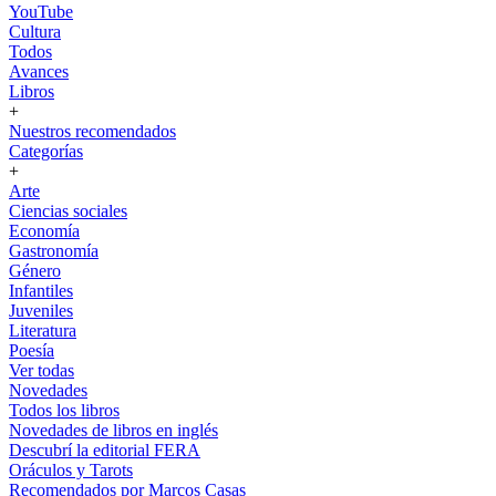
YouTube
Cultura
Todos
Avances
Libros
+
Nuestros recomendados
Categorías
+
Arte
Ciencias sociales
Economía
Gastronomía
Género
Infantiles
Juveniles
Literatura
Poesía
Ver todas
Novedades
Todos los libros
Novedades de libros en inglés
Descubrí la editorial FERA
Oráculos y Tarots
Recomendados por Marcos Casas