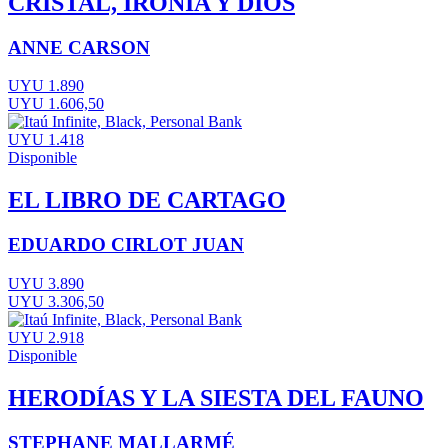
CRISTAL, IRONÍA Y DIOS
ANNE CARSON
UYU 1.890
UYU 1.606,50
UYU 1.418
Disponible
EL LIBRO DE CARTAGO
EDUARDO CIRLOT JUAN
UYU 3.890
UYU 3.306,50
UYU 2.918
Disponible
HERODÍAS Y LA SIESTA DEL FAUNO
STEPHANE MALLARMÉ