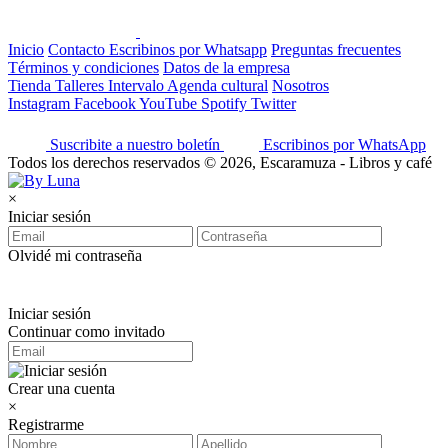
Inicio
Contacto
Escribinos por Whatsapp
Preguntas frecuentes
Términos y condiciones
Datos de la empresa
Tienda
Talleres
Intervalo
Agenda cultural
Nosotros
Instagram
Facebook
YouTube
Spotify
Twitter
Suscribite a nuestro boletín
Escribinos por WhatsApp
Todos los derechos reservados © 2026, Escaramuza - Libros y café
×
Iniciar sesión
Olvidé mi contraseña
Iniciar sesión
Continuar como invitado
Crear una cuenta
×
Registrarme