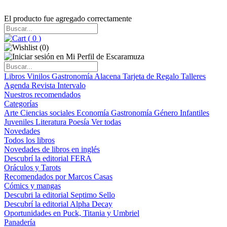
El producto fue agregado correctamente
(
0
)
(
0
)
Libros
Vinilos
Gastronomía
Alacena
Tarjeta de Regalo
Talleres
Agenda
Revista Intervalo
Nuestros recomendados
Categorías
Arte
Ciencias sociales
Economía
Gastronomía
Género
Infantiles
Juveniles
Literatura
Poesía
Ver todas
Novedades
Todos los libros
Novedades de libros en inglés
Descubrí la editorial FERA
Oráculos y Tarots
Recomendados por Marcos Casas
Cómics y mangas
Descubri la editorial Septimo Sello
Descubrí la editorial Alpha Decay
Oportunidades en Puck, Titania y Umbriel
Panadería