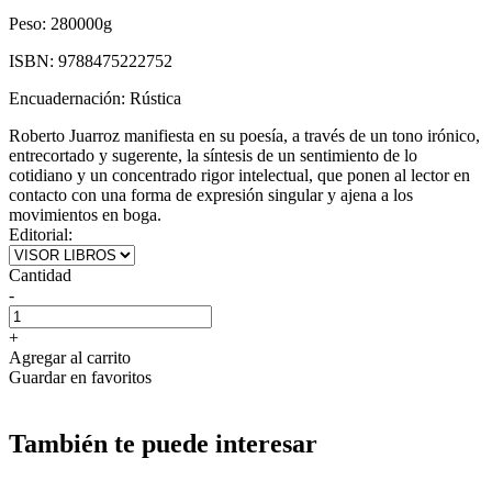
Peso:
280000g
ISBN:
9788475222752
Encuadernación:
Rústica
Roberto Juarroz manifiesta en su poesía, a través de un tono irónico,
entrecortado y sugerente, la síntesis de un sentimiento de lo
cotidiano y un concentrado rigor intelectual, que ponen al lector en
contacto con una forma de expresión singular y ajena a los
movimientos en boga.
Editorial:
Cantidad
-
+
Agregar al carrito
Guardar en favoritos
También te puede interesar