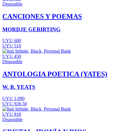
Disponible
CANCIONES Y POEMAS
MORDJE GEBIRTING
UYU 600
UYU 510
UYU 450
Disponible
ANTOLOGIA POETICA (YATES)
W. B. YEATS
UYU 1.090
UYU 926,50
UYU 818
Disponible