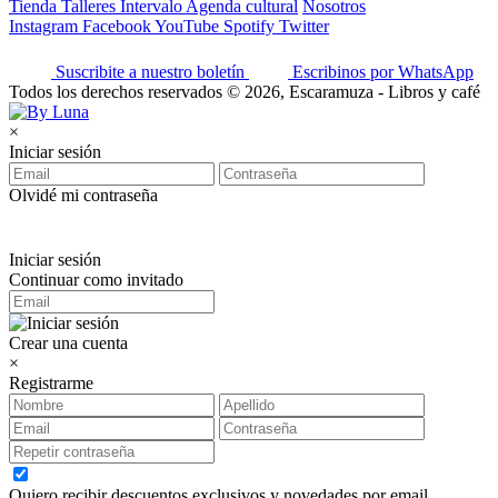
Tienda
Talleres
Intervalo
Agenda cultural
Nosotros
Instagram
Facebook
YouTube
Spotify
Twitter
Suscribite a nuestro boletín
Escribinos por WhatsApp
Todos los derechos reservados © 2026, Escaramuza - Libros y café
×
Iniciar sesión
Olvidé mi contraseña
Iniciar sesión
Continuar como invitado
Crear una cuenta
×
Registrarme
Quiero recibir descuentos exclusivos y novedades por email