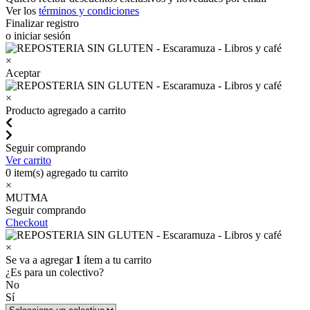
Ver los
términos y condiciones
Finalizar registro
o iniciar sesión
×
Aceptar
×
Producto agregado a carrito
Seguir comprando
Ver carrito
0
item(s) agregado tu carrito
×
MUTMA
Seguir comprando
Checkout
×
Se va a agregar
1
ítem a tu carrito
¿Es para un colectivo?
No
Sí