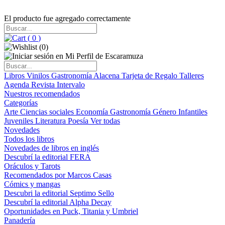
El producto fue agregado correctamente
(
0
)
(
0
)
Libros
Vinilos
Gastronomía
Alacena
Tarjeta de Regalo
Talleres
Agenda
Revista Intervalo
Nuestros recomendados
Categorías
Arte
Ciencias sociales
Economía
Gastronomía
Género
Infantiles
Juveniles
Literatura
Poesía
Ver todas
Novedades
Todos los libros
Novedades de libros en inglés
Descubrí la editorial FERA
Oráculos y Tarots
Recomendados por Marcos Casas
Cómics y mangas
Descubri la editorial Septimo Sello
Descubrí la editorial Alpha Decay
Oportunidades en Puck, Titania y Umbriel
Panadería