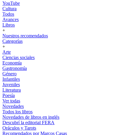
YouTube
Cultura
Todos
Avances
Libros
+
Nuestros recomendados
Categorías
+
Arte
Ciencias sociales
Economía
Gastronomía
Género
Infantiles
Juveniles
Literatura
Poesía
Ver todas
Novedades
Todos los libros
Novedades de libros en inglés
Descubrí la editorial FERA
Oráculos y Tarots
Recomendados por Marcos Casas