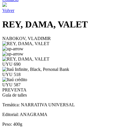
Volver
REY, DAMA, VALET
NABOKOV, VLADIMIR
UYU 690
UYU 518
UYU 587
PREVENTA
Guía de talles
Temática:
NARRATIVA UNIVERSAL
Editorial:
ANAGRAMA
Peso:
400g