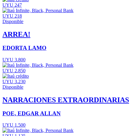
UYU 247
UYU 218
Disponible
ARREA!
EDORTA LAMO
UYU 3.800
UYU 2.850
UYU 3.230
Disponible
NARRACIONES EXTRAORDINARIAS
POE, EDGAR ALLAN
UYU 1.500
UYU 1.125