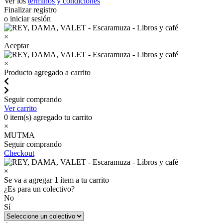
Ver los
términos y condiciones
Finalizar registro
o iniciar sesión
×
Aceptar
×
Producto agregado a carrito
Seguir comprando
Ver carrito
0
item(s) agregado tu carrito
×
MUTMA
Seguir comprando
Checkout
×
Se va a agregar
1
ítem a tu carrito
¿Es para un colectivo?
No
Sí