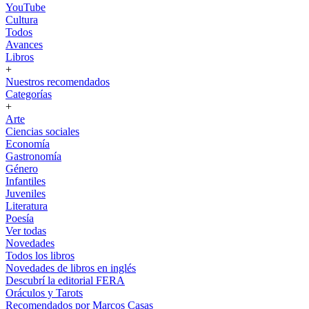
YouTube
Cultura
Todos
Avances
Libros
+
Nuestros recomendados
Categorías
+
Arte
Ciencias sociales
Economía
Gastronomía
Género
Infantiles
Juveniles
Literatura
Poesía
Ver todas
Novedades
Todos los libros
Novedades de libros en inglés
Descubrí la editorial FERA
Oráculos y Tarots
Recomendados por Marcos Casas