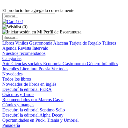
El producto fue agregado correctamente
(
0
)
(
0
)
Libros
Vinilos
Gastronomía
Alacena
Tarjeta de Regalo
Talleres
Agenda
Revista Intervalo
Nuestros recomendados
Categorías
Arte
Ciencias sociales
Economía
Gastronomía
Género
Infantiles
Juveniles
Literatura
Poesía
Ver todas
Novedades
Todos los libros
Novedades de libros en inglés
Descubrí la editorial FERA
Oráculos y Tarots
Recomendados por Marcos Casas
Cómics y mangas
Descubri la editorial Septimo Sello
Descubrí la editorial Alpha Decay
Oportunidades en Puck, Titania y Umbriel
Panadería