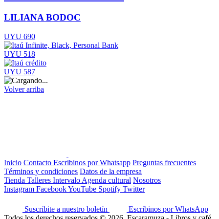
LILIANA BODOC
UYU 690
UYU 518
UYU 587
Volver arriba
Inicio
Contacto
Escribinos por Whatsapp
Preguntas frecuentes
Términos y condiciones
Datos de la empresa
Tienda
Talleres
Intervalo
Agenda cultural
Nosotros
Instagram
Facebook
YouTube
Spotify
Twitter
Suscribite a nuestro boletín
Escribinos por WhatsApp
Todos los derechos reservados © 2026, Escaramuza - Libros y café