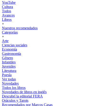
YouTube
Cultura
Todos
Avances
Libros
+
Nuestros recomendados
Categorías
+
Arte
Ciencias sociales
Economía
Gastronomía
Género
Infantiles
Juveniles
Literatura
Poesía
Ver todas
Novedades
Todos los libros
Novedades de libros en inglés
Descubrí la editorial FERA
Oráculos y Tarots
Recomendados por Marcos Casas