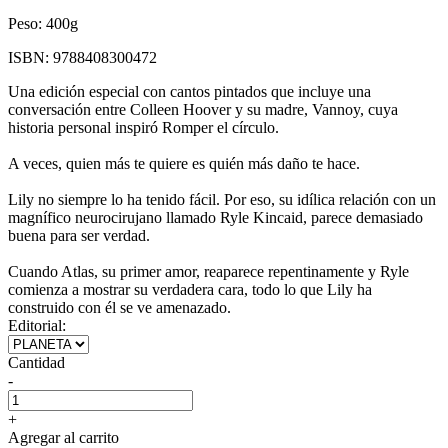
Peso:
400g
ISBN:
9788408300472
Una edición especial con cantos pintados que incluye una
conversación entre Colleen Hoover y su madre, Vannoy, cuya
historia personal inspiró Romper el círculo.
A veces, quien más te quiere es quién más daño te hace.
Lily no siempre lo ha tenido fácil. Por eso, su idílica relación con un
magnífico neurocirujano llamado Ryle Kincaid, parece demasiado
buena para ser verdad.
Cuando Atlas, su primer amor, reaparece repentinamente y Ryle
comienza a mostrar su verdadera cara, todo lo que Lily ha
construido con él se ve amenazado.
Editorial:
Cantidad
-
+
Agregar al carrito