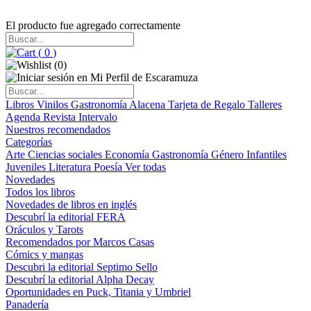
El producto fue agregado correctamente
(
0
)
(
0
)
Libros
Vinilos
Gastronomía
Alacena
Tarjeta de Regalo
Talleres
Agenda
Revista Intervalo
Nuestros recomendados
Categorías
Arte
Ciencias sociales
Economía
Gastronomía
Género
Infantiles
Juveniles
Literatura
Poesía
Ver todas
Novedades
Todos los libros
Novedades de libros en inglés
Descubrí la editorial FERA
Oráculos y Tarots
Recomendados por Marcos Casas
Cómics y mangas
Descubri la editorial Septimo Sello
Descubrí la editorial Alpha Decay
Oportunidades en Puck, Titania y Umbriel
Panadería