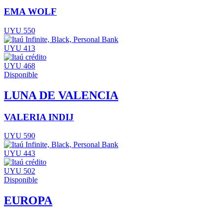
EMA WOLF
UYU 550
UYU 413
UYU 468
Disponible
LUNA DE VALENCIA
VALERIA INDIJ
UYU 590
UYU 443
UYU 502
Disponible
EUROPA