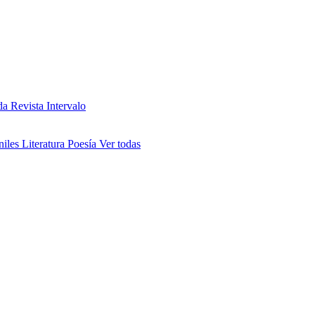
da
Revista Intervalo
niles
Literatura
Poesía
Ver todas