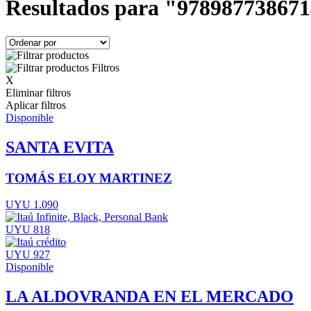
Resultados para "97898773867
Filtros
X
Eliminar filtros
Aplicar filtros
Disponible
SANTA EVITA
TOMÁS ELOY MARTINEZ
UYU 1.090
UYU 818
UYU 927
Disponible
LA ALDOVRANDA EN EL MERCADO