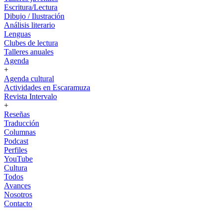
Escritura/Lectura
Dibujo / Ilustración
Análisis literario
Lenguas
Clubes de lectura
Talleres anuales
Agenda
+
Agenda cultural
Actividades en Escaramuza
Revista Intervalo
+
Reseñas
Traducción
Columnas
Podcast
Perfiles
YouTube
Cultura
Todos
Avances
Nosotros
Contacto