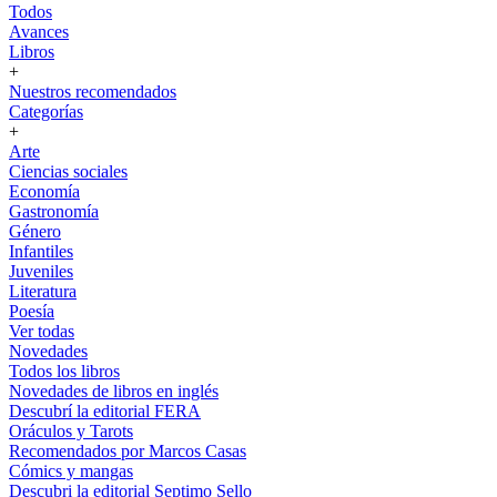
Todos
Avances
Libros
+
Nuestros recomendados
Categorías
+
Arte
Ciencias sociales
Economía
Gastronomía
Género
Infantiles
Juveniles
Literatura
Poesía
Ver todas
Novedades
Todos los libros
Novedades de libros en inglés
Descubrí la editorial FERA
Oráculos y Tarots
Recomendados por Marcos Casas
Cómics y mangas
Descubri la editorial Septimo Sello