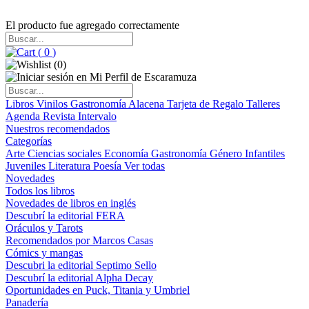
El producto fue agregado correctamente
(
0
)
(
0
)
Libros
Vinilos
Gastronomía
Alacena
Tarjeta de Regalo
Talleres
Agenda
Revista Intervalo
Nuestros recomendados
Categorías
Arte
Ciencias sociales
Economía
Gastronomía
Género
Infantiles
Juveniles
Literatura
Poesía
Ver todas
Novedades
Todos los libros
Novedades de libros en inglés
Descubrí la editorial FERA
Oráculos y Tarots
Recomendados por Marcos Casas
Cómics y mangas
Descubri la editorial Septimo Sello
Descubrí la editorial Alpha Decay
Oportunidades en Puck, Titania y Umbriel
Panadería