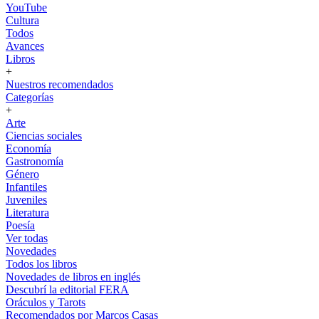
YouTube
Cultura
Todos
Avances
Libros
+
Nuestros recomendados
Categorías
+
Arte
Ciencias sociales
Economía
Gastronomía
Género
Infantiles
Juveniles
Literatura
Poesía
Ver todas
Novedades
Todos los libros
Novedades de libros en inglés
Descubrí la editorial FERA
Oráculos y Tarots
Recomendados por Marcos Casas