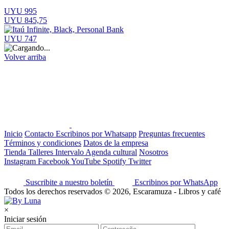
UYU 995
UYU 845,75
UYU 747
Volver arriba
Inicio
Contacto
Escribinos por Whatsapp
Preguntas frecuentes
Términos y condiciones
Datos de la empresa
Tienda
Talleres
Intervalo
Agenda cultural
Nosotros
Instagram
Facebook
YouTube
Spotify
Twitter
Suscribite a nuestro boletín
Escribinos por WhatsApp
Todos los derechos reservados © 2026, Escaramuza - Libros y café
×
Iniciar sesión