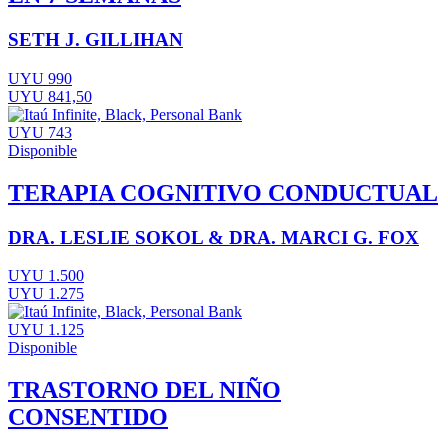
SETH J. GILLIHAN
UYU 990
UYU 841,50
UYU 743
Disponible
TERAPIA COGNITIVO CONDUCTUAL
DRA. LESLIE SOKOL & DRA. MARCI G. FOX
UYU 1.500
UYU 1.275
UYU 1.125
Disponible
TRASTORNO DEL NIÑO
CONSENTIDO