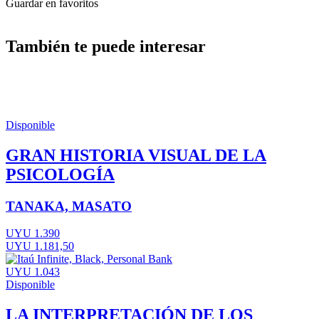
Guardar en favoritos
También te puede interesar
Disponible
GRAN HISTORIA VISUAL DE LA
PSICOLOGÍA
TANAKA, MASATO
UYU 1.390
UYU 1.181,50
UYU 1.043
Disponible
LA INTERPRETACIÓN DE LOS