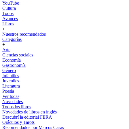
YouTube
Cultura
Todos
Avances
Libros
+
Nuestros recomendados
Categorías
+
Arte
Ciencias sociales
Economía
Gastronomía
Género
Infantiles
Juveniles
Literatura
Poesía
Ver todas
Novedades
Todos los libros
Novedades de libros en inglés
Descubrí la editorial FERA
Oráculos y Tarots
Recomendados por Marcos Casas