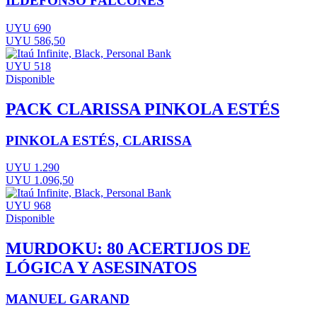
ILDEFONSO FALCONES
UYU 690
UYU 586,50
UYU 518
Disponible
PACK CLARISSA PINKOLA ESTÉS
PINKOLA ESTÉS, CLARISSA
UYU 1.290
UYU 1.096,50
UYU 968
Disponible
MURDOKU: 80 ACERTIJOS DE
LÓGICA Y ASESINATOS
MANUEL GARAND