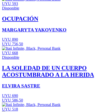
UYU 593
Disponible
OCUPACIÓN
MARGARYTA YAKOVENKO
UYU 890
UYU 756,50
UYU 668
Disponible
LA SOLEDAD DE UN CUERPO
ACOSTUMBRADO A LA HERIDA
ELVIRA SASTRE
UYU 690
UYU 586,50
UYU 518