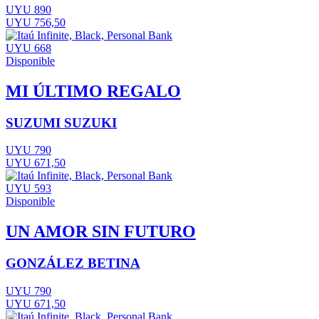
UYU 890
UYU 756,50
UYU 668
Disponible
MI ÚLTIMO REGALO
SUZUMI SUZUKI
UYU 790
UYU 671,50
UYU 593
Disponible
UN AMOR SIN FUTURO
GONZÁLEZ BETINA
UYU 790
UYU 671,50