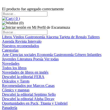
El producto fue agregado correctamente
(
0
)
(
0
)
Libros
Vinilos
Gastronomía
Alacena
Tarjeta de Regalo
Talleres
Agenda
Revista Intervalo
Nuestros recomendados
Categorías
Arte
Ciencias sociales
Economía
Gastronomía
Género
Infantiles
Juveniles
Literatura
Poesía
Ver todas
Novedades
Todos los libros
Novedades de libros en inglés
Descubrí la editorial FERA
Oráculos y Tarots
Recomendados por Marcos Casas
Cómics y mangas
Descubri la editorial Septimo Sello
Descubrí la editorial Alpha Decay
Oportunidades en Puck, Titania y Umbriel
Panadería