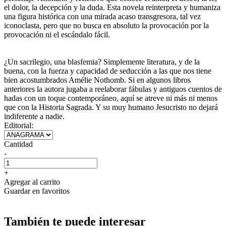
el dolor, la decepción y la duda. Esta novela reinterpreta y humaniza
una figura histórica con una mirada acaso transgresora, tal vez
iconoclasta, pero que no busca en absoluto la provocación por la
provocación ni el escándalo fácil.
¿Un sacrilegio, una blasfemia? Simplemente literatura, y de la
buena, con la fuerza y capacidad de seducción a las que nos tiene
bien acostumbrados Amélie Nothomb. Si en algunos libros
anteriores la autora jugaba a reelaborar fábulas y antiguos cuentos de
hadas con un toque contemporáneo, aquí se atreve ni más ni menos
que con la Historia Sagrada. Y su muy humano Jesucristo no dejará
indiferente a nadie.
Editorial:
Cantidad
-
+
Agregar al carrito
Guardar en favoritos
También te puede interesar