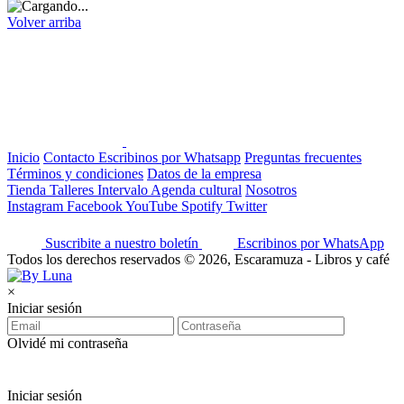
Volver arriba
Inicio
Contacto
Escribinos por Whatsapp
Preguntas frecuentes
Términos y condiciones
Datos de la empresa
Tienda
Talleres
Intervalo
Agenda cultural
Nosotros
Instagram
Facebook
YouTube
Spotify
Twitter
Suscribite a nuestro boletín
Escribinos por WhatsApp
Todos los derechos reservados © 2026, Escaramuza - Libros y café
×
Iniciar sesión
Olvidé mi contraseña
Iniciar sesión