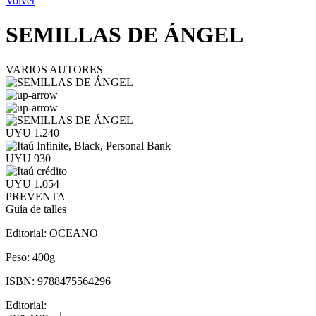
Volver
SEMILLAS DE ÁNGEL
VARIOS AUTORES
UYU 1.240
UYU 930
UYU 1.054
PREVENTA
Guía de talles
Editorial:
OCEANO
Peso:
400g
ISBN:
9788475564296
Editorial: