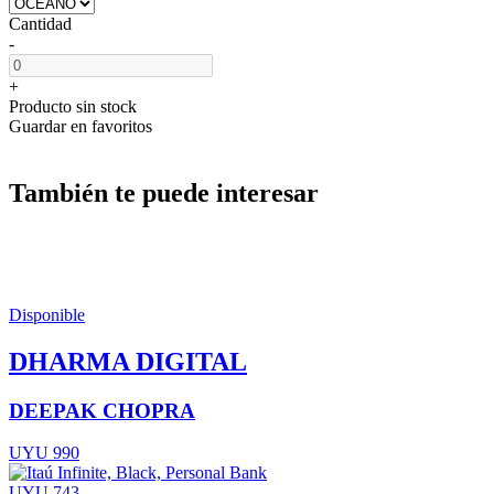
Cantidad
-
+
Producto sin stock
Guardar en favoritos
También te puede interesar
Disponible
DHARMA DIGITAL
DEEPAK CHOPRA
UYU 990
UYU 743