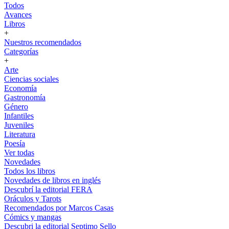
Todos
Avances
Libros
+
Nuestros recomendados
Categorías
+
Arte
Ciencias sociales
Economía
Gastronomía
Género
Infantiles
Juveniles
Literatura
Poesía
Ver todas
Novedades
Todos los libros
Novedades de libros en inglés
Descubrí la editorial FERA
Oráculos y Tarots
Recomendados por Marcos Casas
Cómics y mangas
Descubri la editorial Septimo Sello