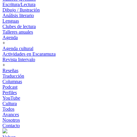
Escritura/Lectura
Dibujo / Ilustración
Análisis literario
Lenguas
Clubes de lectura
Talleres anuales
Agenda
+
Agenda cultural
Actividades en Escaramuza
Revista Intervalo
+
Reseñas
Traducción
Columnas
Podcast
Perfiles
YouTube
Cultura
Todos
Avances
Nosotros
Contacto