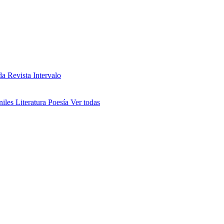
da
Revista Intervalo
niles
Literatura
Poesía
Ver todas