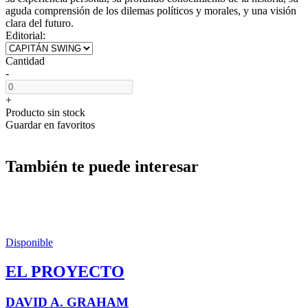
aguda comprensión de los dilemas políticos y morales, y una visión
clara del futuro.
Editorial:
Cantidad
-
+
Producto sin stock
Guardar en favoritos
También te puede interesar
Disponible
EL PROYECTO
DAVID A. GRAHAM