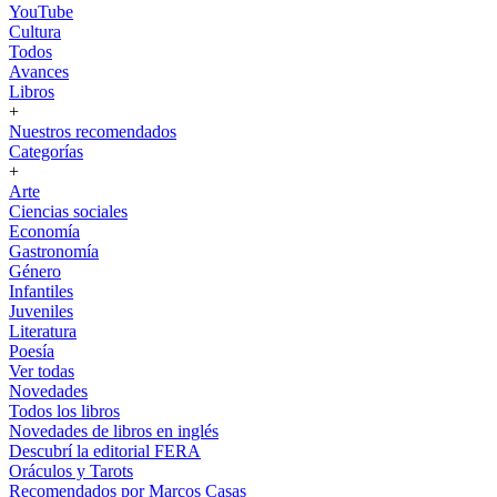
YouTube
Cultura
Todos
Avances
Libros
+
Nuestros recomendados
Categorías
+
Arte
Ciencias sociales
Economía
Gastronomía
Género
Infantiles
Juveniles
Literatura
Poesía
Ver todas
Novedades
Todos los libros
Novedades de libros en inglés
Descubrí la editorial FERA
Oráculos y Tarots
Recomendados por Marcos Casas