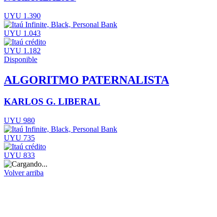
UYU 1.390
UYU 1.043
UYU 1.182
Disponible
ALGORITMO PATERNALISTA
KARLOS G. LIBERAL
UYU 980
UYU 735
UYU 833
Volver arriba