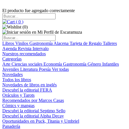
El producto fue agregado correctamente
(
0
)
(
0
)
Libros
Vinilos
Gastronomía
Alacena
Tarjeta de Regalo
Talleres
Agenda
Revista Intervalo
Nuestros recomendados
Categorías
Arte
Ciencias sociales
Economía
Gastronomía
Género
Infantiles
Juveniles
Literatura
Poesía
Ver todas
Novedades
Todos los libros
Novedades de libros en inglés
Descubrí la editorial FERA
Oráculos y Tarots
Recomendados por Marcos Casas
Cómics y mangas
Descubri la editorial Septimo Sello
Descubrí la editorial Alpha Decay
Oportunidades en Puck, Titania y Umbriel
Panadería