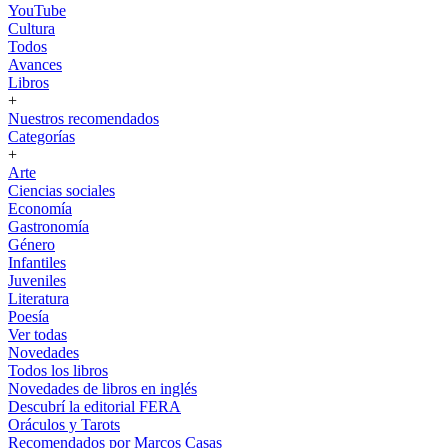
YouTube
Cultura
Todos
Avances
Libros
+
Nuestros recomendados
Categorías
+
Arte
Ciencias sociales
Economía
Gastronomía
Género
Infantiles
Juveniles
Literatura
Poesía
Ver todas
Novedades
Todos los libros
Novedades de libros en inglés
Descubrí la editorial FERA
Oráculos y Tarots
Recomendados por Marcos Casas