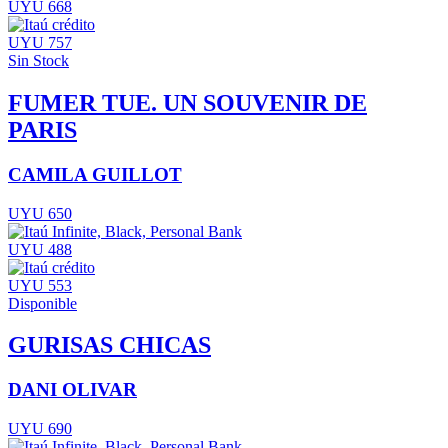
UYU 668
UYU 757
Sin Stock
FUMER TUE. UN SOUVENIR DE
PARIS
CAMILA GUILLOT
UYU 650
UYU 488
UYU 553
Disponible
GURISAS CHICAS
DANI OLIVAR
UYU 690