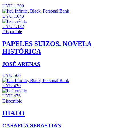
UYU 1.390
UYU 1.043
UYU 1.182
Disponible
PAPELES SUIZOS. NOVELA
HISTÓRICA
JOSÉ ARENAS
UYU 560
UYU 420
UYU 476
Disponible
HIATO
CASAFÚA SEBASTIÁN