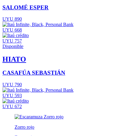
SALOMÉ ESPER
UYU 890
UYU 668
UYU 757
Disponible
HIATO
CASAFÚA SEBASTIÁN
UYU 790
UYU 593
UYU 672
Zorro rojo