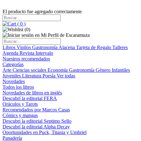
El producto fue agregado correctamente
(
0
)
(
0
)
Libros
Vinilos
Gastronomía
Alacena
Tarjeta de Regalo
Talleres
Agenda
Revista Intervalo
Nuestros recomendados
Categorías
Arte
Ciencias sociales
Economía
Gastronomía
Género
Infantiles
Juveniles
Literatura
Poesía
Ver todas
Novedades
Todos los libros
Novedades de libros en inglés
Descubrí la editorial FERA
Oráculos y Tarots
Recomendados por Marcos Casas
Cómics y mangas
Descubri la editorial Septimo Sello
Descubrí la editorial Alpha Decay
Oportunidades en Puck, Titania y Umbriel
Panadería