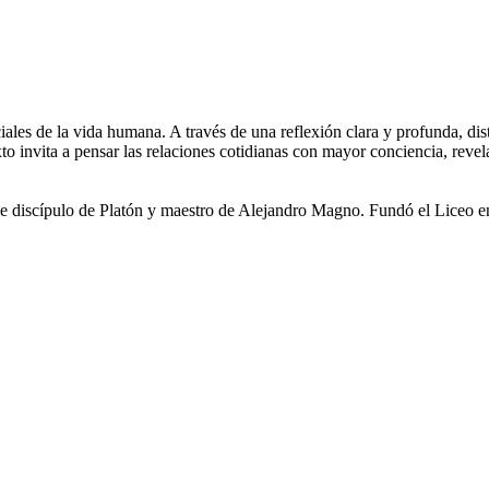
ales de la vida humana. A través de una reflexión clara y profunda, dis
xto invita a pensar las relaciones cotidianas con mayor conciencia, rev
ue discípulo de Platón y maestro de Alejandro Magno. Fundó el Liceo en A