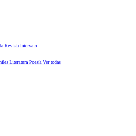
da
Revista Intervalo
niles
Literatura
Poesía
Ver todas