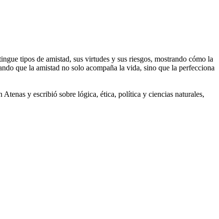
tingue tipos de amistad, sus virtudes y sus riesgos, mostrando cómo la
elando que la amistad no solo acompaña la vida, sino que la perfecciona
tenas y escribió sobre lógica, ética, política y ciencias naturales,