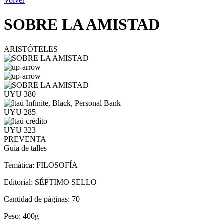
Volver
SOBRE LA AMISTAD
ARISTÓTELES
UYU 380
UYU 285
UYU 323
PREVENTA
Guía de talles
Temática:
FILOSOFÍA
Editorial:
SÉPTIMO SELLO
Cantidad de páginas:
70
Peso:
400g