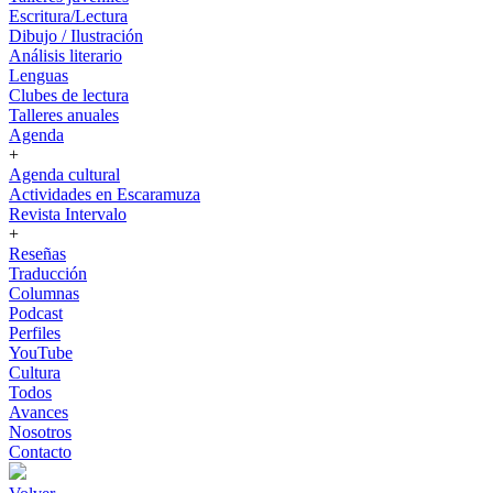
Escritura/Lectura
Dibujo / Ilustración
Análisis literario
Lenguas
Clubes de lectura
Talleres anuales
Agenda
+
Agenda cultural
Actividades en Escaramuza
Revista Intervalo
+
Reseñas
Traducción
Columnas
Podcast
Perfiles
YouTube
Cultura
Todos
Avances
Nosotros
Contacto