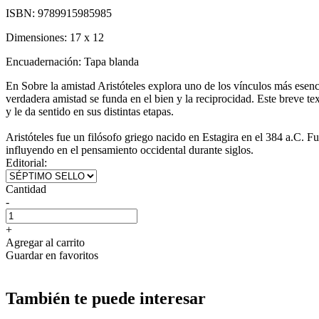
ISBN:
9789915985985
Dimensiones:
17 x 12
Encuadernación:
Tapa blanda
En Sobre la amistad Aristóteles explora uno de los vínculos más esenci
verdadera amistad se funda en el bien y la reciprocidad. Este breve te
y le da sentido en sus distintas etapas.
Aristóteles fue un filósofo griego nacido en Estagira en el 384 a.C. F
influyendo en el pensamiento occidental durante siglos.
Editorial:
Cantidad
-
+
Agregar al carrito
Guardar en favoritos
También te puede interesar