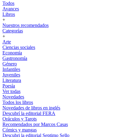
Todos
Avances
Libros
+
Nuestros recomendados
Categorías
+
Arte
Ciencias sociales
Economía
Gastronomía
Género
Infantiles
Juveniles
Literatura
Poesía
Ver todas
Novedades
Todos los libros
Novedades de libros en inglés
Descubrí la editorial FERA
Oráculos y Tarots
Recomendados por Marcos Casas
Cómics y mangas
Descubri la editorial Septimo Sello