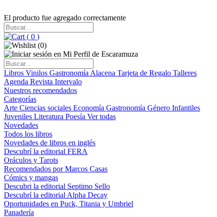
El producto fue agregado correctamente
(
0
)
(
0
)
Libros
Vinilos
Gastronomía
Alacena
Tarjeta de Regalo
Talleres
Agenda
Revista Intervalo
Nuestros recomendados
Categorías
Arte
Ciencias sociales
Economía
Gastronomía
Género
Infantiles
Juveniles
Literatura
Poesía
Ver todas
Novedades
Todos los libros
Novedades de libros en inglés
Descubrí la editorial FERA
Oráculos y Tarots
Recomendados por Marcos Casas
Cómics y mangas
Descubri la editorial Septimo Sello
Descubrí la editorial Alpha Decay
Oportunidades en Puck, Titania y Umbriel
Panadería