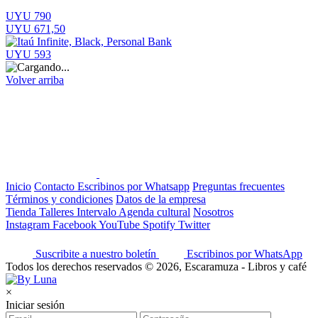
UYU 790
UYU 671,50
UYU 593
Volver arriba
Inicio
Contacto
Escribinos por Whatsapp
Preguntas frecuentes
Términos y condiciones
Datos de la empresa
Tienda
Talleres
Intervalo
Agenda cultural
Nosotros
Instagram
Facebook
YouTube
Spotify
Twitter
Suscribite a nuestro boletín
Escribinos por WhatsApp
Todos los derechos reservados © 2026, Escaramuza - Libros y café
×
Iniciar sesión