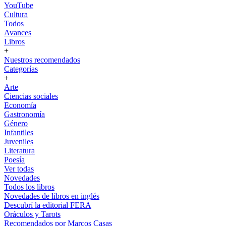
YouTube
Cultura
Todos
Avances
Libros
+
Nuestros recomendados
Categorías
+
Arte
Ciencias sociales
Economía
Gastronomía
Género
Infantiles
Juveniles
Literatura
Poesía
Ver todas
Novedades
Todos los libros
Novedades de libros en inglés
Descubrí la editorial FERA
Oráculos y Tarots
Recomendados por Marcos Casas