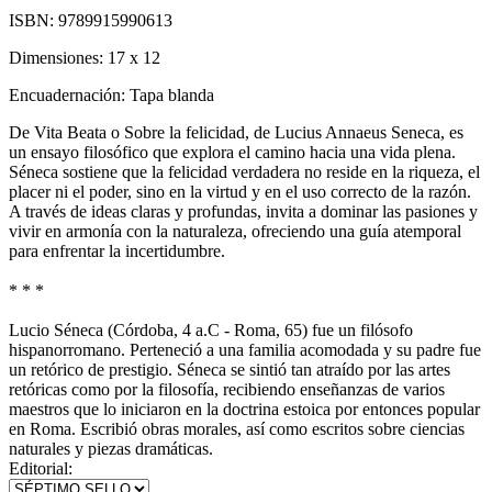
ISBN:
9789915990613
Dimensiones:
17 x 12
Encuadernación:
Tapa blanda
De Vita Beata o Sobre la felicidad, de Lucius Annaeus Seneca, es
un ensayo filosófico que explora el camino hacia una vida plena.
Séneca sostiene que la felicidad verdadera no reside en la riqueza, el
placer ni el poder, sino en la virtud y en el uso correcto de la razón.
A través de ideas claras y profundas, invita a dominar las pasiones y
vivir en armonía con la naturaleza, ofreciendo una guía atemporal
para enfrentar la incertidumbre.
* * *
Lucio Séneca (Córdoba, 4 a.C - Roma, 65) fue un filósofo
hispanorromano. Perteneció a una familia acomodada y su padre fue
un retórico de prestigio. Séneca se sintió tan atraído por las artes
retóricas como por la filosofía, recibiendo enseñanzas de varios
maestros que lo iniciaron en la doctrina estoica por entonces popular
en Roma. Escribió obras morales, así como escritos sobre ciencias
naturales y piezas dramáticas.
Editorial: