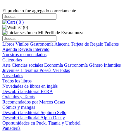
El producto fue agregado correctamente
(
0
)
(
0
)
Libros
Vinilos
Gastronomía
Alacena
Tarjeta de Regalo
Talleres
Agenda
Revista Intervalo
Nuestros recomendados
Categorías
Arte
Ciencias sociales
Economía
Gastronomía
Género
Infantiles
Juveniles
Literatura
Poesía
Ver todas
Novedades
Todos los libros
Novedades de libros en inglés
Descubrí la editorial FERA
Oráculos y Tarots
Recomendados por Marcos Casas
Cómics y mangas
Descubri la editorial Septimo Sello
Descubrí la editorial Alpha Decay
Oportunidades en Puck, Titania y Umbriel
Panadería