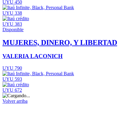
UYU 450
UYU 338
UYU 383
Disponible
MUJERES, DINERO, Y LIBERTAD
VALERIA LACONICH
UYU 790
UYU 593
UYU 672
Volver arriba