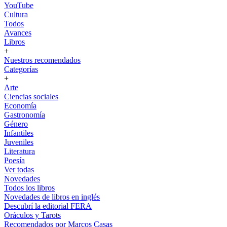
YouTube
Cultura
Todos
Avances
Libros
+
Nuestros recomendados
Categorías
+
Arte
Ciencias sociales
Economía
Gastronomía
Género
Infantiles
Juveniles
Literatura
Poesía
Ver todas
Novedades
Todos los libros
Novedades de libros en inglés
Descubrí la editorial FERA
Oráculos y Tarots
Recomendados por Marcos Casas