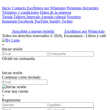
Inicio
Contacto
Escribinos por Whatsapp
Preguntas frecuentes
Términos y condiciones
Datos de la empresa
Tienda
Talleres
Intervalo
Agenda cultural
Nosotros
Instagram
Facebook
YouTube
Spotify
Twitter
Suscribite a nuestro boletín
Escribinos por WhatsApp
Todos los derechos reservados © 2026, Escaramuza - Libros y café
×
Iniciar sesión
Olvidé mi contraseña
Iniciar sesión
Continuar como invitado
Crear una cuenta
×
Registrarme