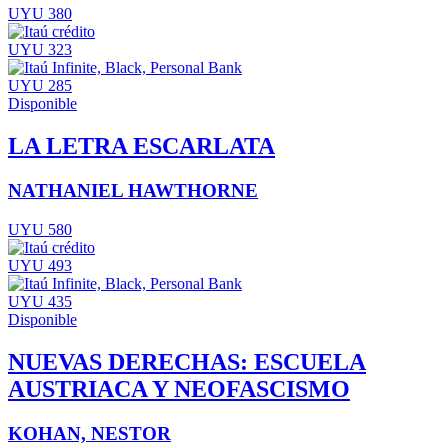
UYU 380
UYU 323
UYU 285
Disponible
LA LETRA ESCARLATA
NATHANIEL HAWTHORNE
UYU 580
UYU 493
UYU 435
Disponible
NUEVAS DERECHAS: ESCUELA
AUSTRIACA Y NEOFASCISMO
KOHAN, NESTOR