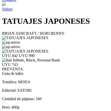
Volver
TATUAJES JAPONESES
BRIAN ASHCRAFT / HORI BENNY
UYU 842
UYU 990
UYU 743
PREVENTA
Guía de talles
Temática:
MODA
Editorial:
SATORI
Cantidad de páginas:
160
Peso:
400g