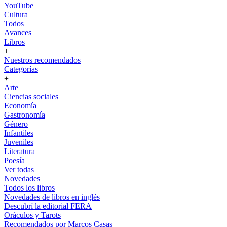
YouTube
Cultura
Todos
Avances
Libros
+
Nuestros recomendados
Categorías
+
Arte
Ciencias sociales
Economía
Gastronomía
Género
Infantiles
Juveniles
Literatura
Poesía
Ver todas
Novedades
Todos los libros
Novedades de libros en inglés
Descubrí la editorial FERA
Oráculos y Tarots
Recomendados por Marcos Casas