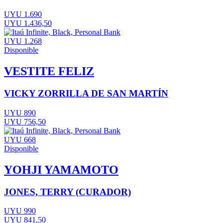
UYU 1.690
UYU 1.436,50
UYU 1.268
Disponible
VESTITE FELIZ
VICKY ZORRILLA DE SAN MARTÍN
UYU 890
UYU 756,50
UYU 668
Disponible
YOHJI YAMAMOTO
JONES, TERRY (CURADOR)
UYU 990
UYU 841,50