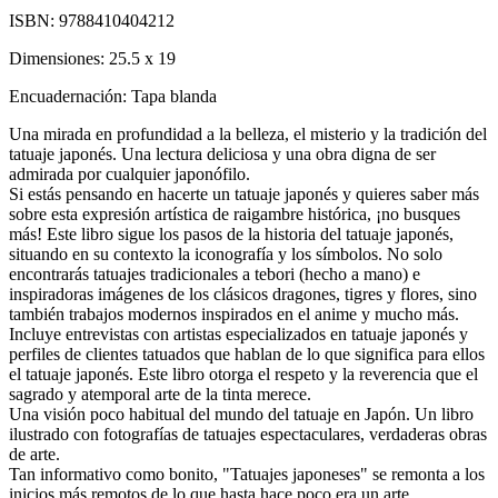
ISBN:
9788410404212
Dimensiones:
25.5 x 19
Encuadernación:
Tapa blanda
Una mirada en profundidad a la belleza, el misterio y la tradición del
tatuaje japonés. Una lectura deliciosa y una obra digna de ser
admirada por cualquier japonófilo.
Si estás pensando en hacerte un tatuaje japonés y quieres saber más
sobre esta expresión artística de raigambre histórica, ¡no busques
más! Este libro sigue los pasos de la historia del tatuaje japonés,
situando en su contexto la iconografía y los símbolos. No solo
encontrarás tatuajes tradicionales a tebori (hecho a mano) e
inspiradoras imágenes de los clásicos dragones, tigres y flores, sino
también trabajos modernos inspirados en el anime y mucho más.
Incluye entrevistas con artistas especializados en tatuaje japonés y
perfiles de clientes tatuados que hablan de lo que significa para ellos
el tatuaje japonés. Este libro otorga el respeto y la reverencia que el
sagrado y atemporal arte de la tinta merece.
Una visión poco habitual del mundo del tatuaje en Japón. Un libro
ilustrado con fotografías de tatuajes espectaculares, verdaderas obras
de arte.
Tan informativo como bonito, "Tatuajes japoneses" se remonta a los
inicios más remotos de lo que hasta hace poco era un arte