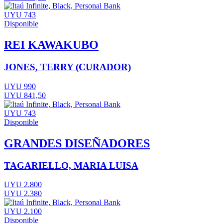
UYU 743
Disponible
REI KAWAKUBO
JONES, TERRY (CURADOR)
UYU 990
UYU 841,50
UYU 743
Disponible
GRANDES DISEÑADORES
TAGARIELLO, MARIA LUISA
UYU 2.800
UYU 2.380
UYU 2.100
Disponible