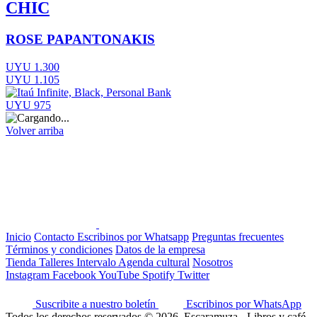
CHIC
ROSE PAPANTONAKIS
UYU 1.300
UYU 1.105
UYU 975
Volver arriba
Inicio
Contacto
Escribinos por Whatsapp
Preguntas frecuentes
Términos y condiciones
Datos de la empresa
Tienda
Talleres
Intervalo
Agenda cultural
Nosotros
Instagram
Facebook
YouTube
Spotify
Twitter
Suscribite a nuestro boletín
Escribinos por WhatsApp
Todos los derechos reservados © 2026, Escaramuza - Libros y café