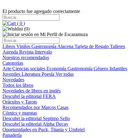
El producto fue agregado correctamente
(
0
)
(
0
)
Libros
Vinilos
Gastronomía
Alacena
Tarjeta de Regalo
Talleres
Agenda
Revista Intervalo
Nuestros recomendados
Categorías
Arte
Ciencias sociales
Economía
Gastronomía
Género
Infantiles
Juveniles
Literatura
Poesía
Ver todas
Novedades
Todos los libros
Novedades de libros en inglés
Descubrí la editorial FERA
Oráculos y Tarots
Recomendados por Marcos Casas
Cómics y mangas
Descubri la editorial Septimo Sello
Descubrí la editorial Alpha Decay
Oportunidades en Puck, Titania y Umbriel
Panadería