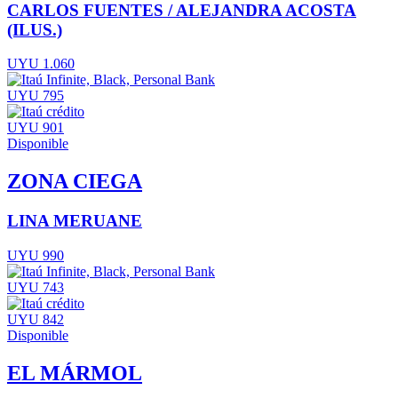
CARLOS FUENTES / ALEJANDRA ACOSTA
(ILUS.)
UYU 1.060
UYU 795
UYU 901
Disponible
ZONA CIEGA
LINA MERUANE
UYU 990
UYU 743
UYU 842
Disponible
EL MÁRMOL