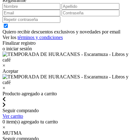
Registrarme
Quiero recibir descuentos exclusivos y novedades por email
Ver los
términos y condiciones
Finalizar registro
o iniciar sesión
×
Aceptar
×
Producto agregado a carrito
Seguir comprando
Ver carrito
0
item(s) agregado tu carrito
×
MUTMA
Seguir comprando