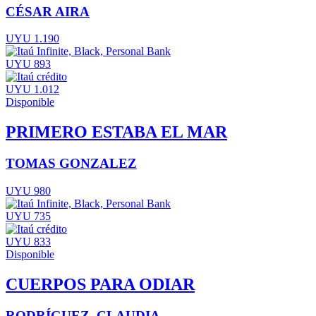
CÉSAR AIRA
UYU 1.190
UYU 893
UYU 1.012
Disponible
PRIMERO ESTABA EL MAR
TOMAS GONZALEZ
UYU 980
UYU 735
UYU 833
Disponible
CUERPOS PARA ODIAR
RODRÍGUEZ, CLAUDIA