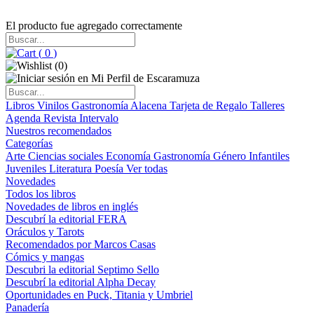
El producto fue agregado correctamente
(
0
)
(
0
)
Libros
Vinilos
Gastronomía
Alacena
Tarjeta de Regalo
Talleres
Agenda
Revista Intervalo
Nuestros recomendados
Categorías
Arte
Ciencias sociales
Economía
Gastronomía
Género
Infantiles
Juveniles
Literatura
Poesía
Ver todas
Novedades
Todos los libros
Novedades de libros en inglés
Descubrí la editorial FERA
Oráculos y Tarots
Recomendados por Marcos Casas
Cómics y mangas
Descubri la editorial Septimo Sello
Descubrí la editorial Alpha Decay
Oportunidades en Puck, Titania y Umbriel
Panadería