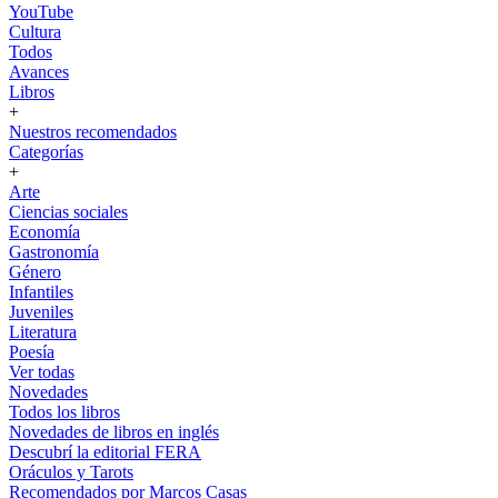
YouTube
Cultura
Todos
Avances
Libros
+
Nuestros recomendados
Categorías
+
Arte
Ciencias sociales
Economía
Gastronomía
Género
Infantiles
Juveniles
Literatura
Poesía
Ver todas
Novedades
Todos los libros
Novedades de libros en inglés
Descubrí la editorial FERA
Oráculos y Tarots
Recomendados por Marcos Casas