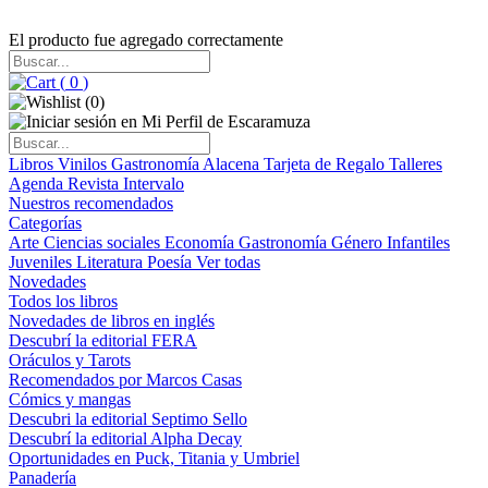
El producto fue agregado correctamente
(
0
)
(
0
)
Libros
Vinilos
Gastronomía
Alacena
Tarjeta de Regalo
Talleres
Agenda
Revista Intervalo
Nuestros recomendados
Categorías
Arte
Ciencias sociales
Economía
Gastronomía
Género
Infantiles
Juveniles
Literatura
Poesía
Ver todas
Novedades
Todos los libros
Novedades de libros en inglés
Descubrí la editorial FERA
Oráculos y Tarots
Recomendados por Marcos Casas
Cómics y mangas
Descubri la editorial Septimo Sello
Descubrí la editorial Alpha Decay
Oportunidades en Puck, Titania y Umbriel
Panadería