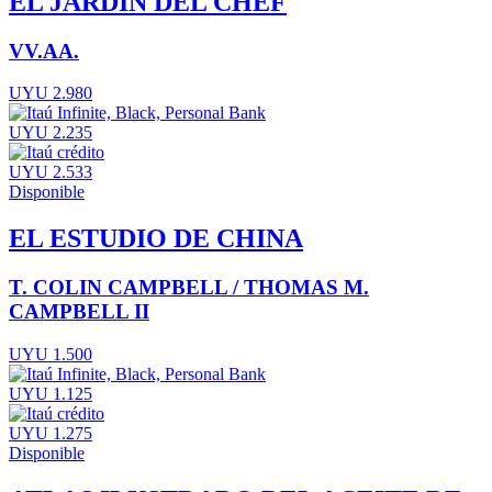
EL JARDÍN DEL CHEF
VV.AA.
UYU 2.980
UYU 2.235
UYU 2.533
Disponible
EL ESTUDIO DE CHINA
T. COLIN CAMPBELL / THOMAS M.
CAMPBELL II
UYU 1.500
UYU 1.125
UYU 1.275
Disponible