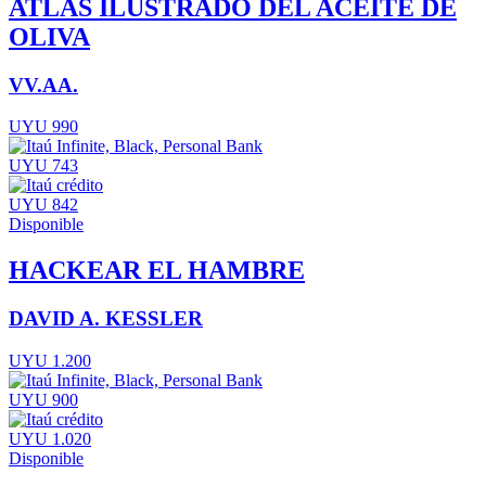
ATLAS ILUSTRADO DEL ACEITE DE
OLIVA
VV.AA.
UYU 990
UYU 743
UYU 842
Disponible
HACKEAR EL HAMBRE
DAVID A. KESSLER
UYU 1.200
UYU 900
UYU 1.020
Disponible