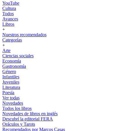
YouTube
Cultura
Todos
Avances
Libros
+
Nuestros recomendados
Categorías
+
Arte
Ciencias sociales
Economía
Gastronomía
Género
Infantiles
Juveniles
Literatura
Poesía
Ver todas
Novedades
Todos los libros
Novedades de libros en inglés
Descubrí la editorial FERA
Oráculos y Tarots
Recomendados por Marcos Casas