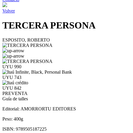
Volver
TERCERA PERSONA
ESPOSITO, ROBERTO
UYU 990
UYU 743
UYU 842
PREVENTA
Guía de talles
Editorial:
AMORRORTU EDITORES
Peso:
400g
ISBN:
9789505187225