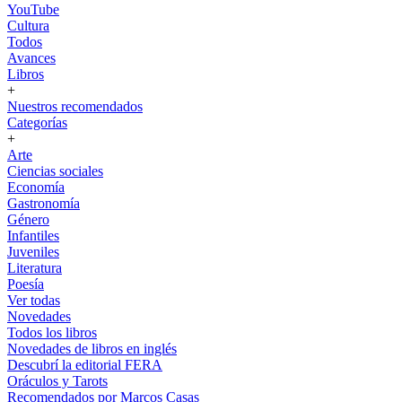
YouTube
Cultura
Todos
Avances
Libros
+
Nuestros recomendados
Categorías
+
Arte
Ciencias sociales
Economía
Gastronomía
Género
Infantiles
Juveniles
Literatura
Poesía
Ver todas
Novedades
Todos los libros
Novedades de libros en inglés
Descubrí la editorial FERA
Oráculos y Tarots
Recomendados por Marcos Casas