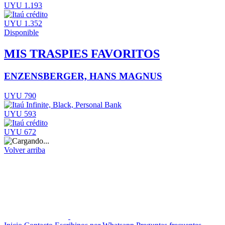
UYU 1.193
UYU 1.352
Disponible
MIS TRASPIES FAVORITOS
ENZENSBERGER, HANS MAGNUS
UYU 790
UYU 593
UYU 672
Volver arriba