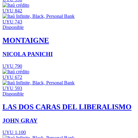
UYU 842
UYU 743
Disponible
MONTAIGNE
NICOLA PANICHI
UYU 790
UYU 672
UYU 593
Disponible
LAS DOS CARAS DEL LIBERALISMO
JOHN GRAY
UYU 1.100