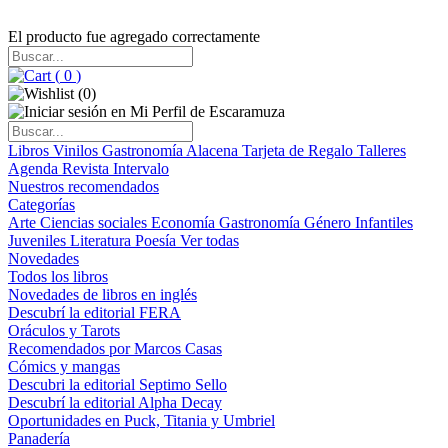
El producto fue agregado correctamente
(
0
)
(
0
)
Libros
Vinilos
Gastronomía
Alacena
Tarjeta de Regalo
Talleres
Agenda
Revista Intervalo
Nuestros recomendados
Categorías
Arte
Ciencias sociales
Economía
Gastronomía
Género
Infantiles
Juveniles
Literatura
Poesía
Ver todas
Novedades
Todos los libros
Novedades de libros en inglés
Descubrí la editorial FERA
Oráculos y Tarots
Recomendados por Marcos Casas
Cómics y mangas
Descubri la editorial Septimo Sello
Descubrí la editorial Alpha Decay
Oportunidades en Puck, Titania y Umbriel
Panadería