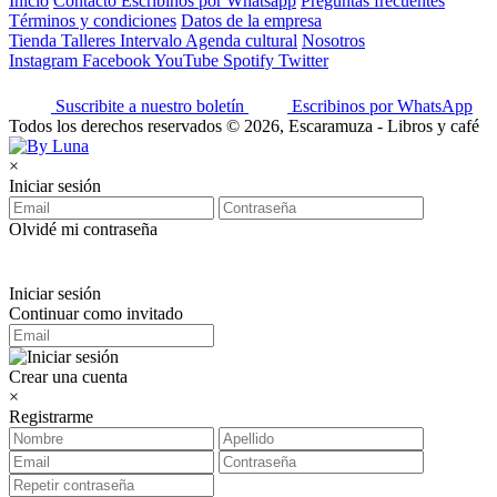
Inicio
Contacto
Escribinos por Whatsapp
Preguntas frecuentes
Términos y condiciones
Datos de la empresa
Tienda
Talleres
Intervalo
Agenda cultural
Nosotros
Instagram
Facebook
YouTube
Spotify
Twitter
Suscribite a nuestro boletín
Escribinos por WhatsApp
Todos los derechos reservados © 2026, Escaramuza - Libros y café
×
Iniciar sesión
Olvidé mi contraseña
Iniciar sesión
Continuar como invitado
Crear una cuenta
×
Registrarme