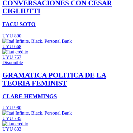
CONVERSACIONES CON CÉSAR
CIGLIUTTI
FACU SOTO
UYU 890
UYU 668
UYU 757
Disponible
GRAMATICA POLITICA DE LA
TEORIA FEMINIST
CLARE HEMMINGS
UYU 980
UYU 735
UYU 833