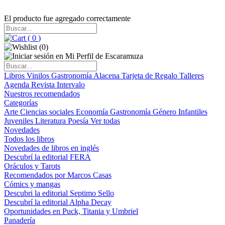
El producto fue agregado correctamente
(
0
)
(
0
)
Libros
Vinilos
Gastronomía
Alacena
Tarjeta de Regalo
Talleres
Agenda
Revista Intervalo
Nuestros recomendados
Categorías
Arte
Ciencias sociales
Economía
Gastronomía
Género
Infantiles
Juveniles
Literatura
Poesía
Ver todas
Novedades
Todos los libros
Novedades de libros en inglés
Descubrí la editorial FERA
Oráculos y Tarots
Recomendados por Marcos Casas
Cómics y mangas
Descubri la editorial Septimo Sello
Descubrí la editorial Alpha Decay
Oportunidades en Puck, Titania y Umbriel
Panadería