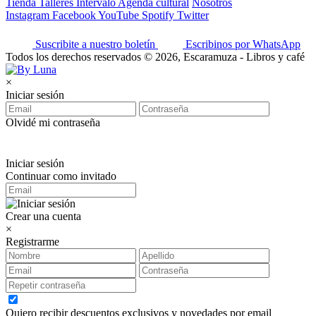
Tienda
Talleres
Intervalo
Agenda cultural
Nosotros
Instagram
Facebook
YouTube
Spotify
Twitter
Suscribite a nuestro boletín
Escribinos por WhatsApp
Todos los derechos reservados © 2026, Escaramuza - Libros y café
×
Iniciar sesión
Olvidé mi contraseña
Iniciar sesión
Continuar como invitado
Crear una cuenta
×
Registrarme
Quiero recibir descuentos exclusivos y novedades por email