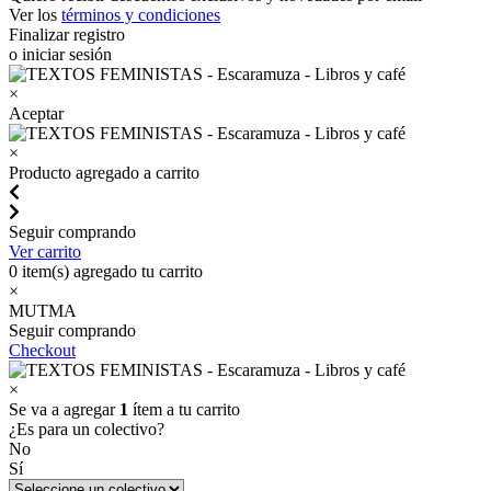
Ver los
términos y condiciones
Finalizar registro
o iniciar sesión
×
Aceptar
×
Producto agregado a carrito
Seguir comprando
Ver carrito
0
item(s) agregado tu carrito
×
MUTMA
Seguir comprando
Checkout
×
Se va a agregar
1
ítem a tu carrito
¿Es para un colectivo?
No
Sí