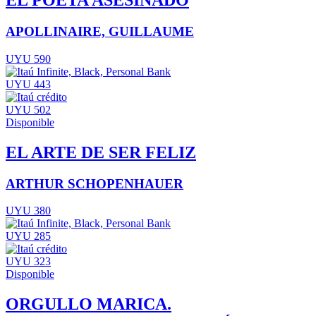
EL POETA ASESINADO
APOLLINAIRE, GUILLAUME
UYU 590
UYU 443
UYU 502
Disponible
EL ARTE DE SER FELIZ
ARTHUR SCHOPENHAUER
UYU 380
UYU 285
UYU 323
Disponible
ORGULLO MARICA.