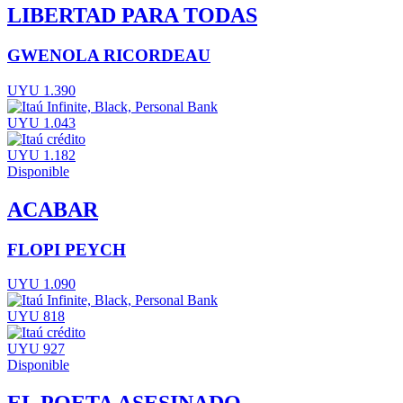
LIBERTAD PARA TODAS
GWENOLA RICORDEAU
UYU 1.390
UYU 1.043
UYU 1.182
Disponible
ACABAR
FLOPI PEYCH
UYU 1.090
UYU 818
UYU 927
Disponible