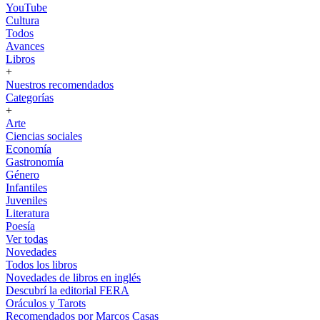
YouTube
Cultura
Todos
Avances
Libros
+
Nuestros recomendados
Categorías
+
Arte
Ciencias sociales
Economía
Gastronomía
Género
Infantiles
Juveniles
Literatura
Poesía
Ver todas
Novedades
Todos los libros
Novedades de libros en inglés
Descubrí la editorial FERA
Oráculos y Tarots
Recomendados por Marcos Casas