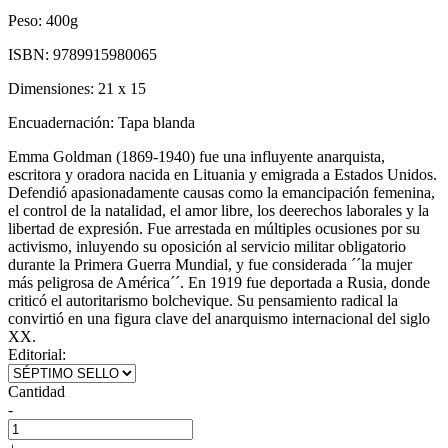
Peso:
400g
ISBN:
9789915980065
Dimensiones:
21 x 15
Encuadernación:
Tapa blanda
Emma Goldman (1869-1940) fue una influyente anarquista,
escritora y oradora nacida en Lituania y emigrada a Estados Unidos.
Defendió apasionadamente causas como la emancipación femenina,
el control de la natalidad, el amor libre, los deerechos laborales y la
libertad de expresión. Fue arrestada en múltiples ocusiones por su
activismo, inluyendo su oposición al servicio militar obligatorio
durante la Primera Guerra Mundial, y fue considerada ´´la mujer
más peligrosa de América´´. En 1919 fue deportada a Rusia, donde
criticó el autoritarismo bolchevique. Su pensamiento radical la
convirtió en una figura clave del anarquismo internacional del siglo
XX.
Editorial:
Cantidad
-