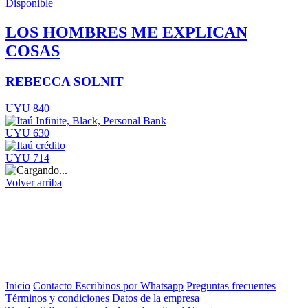
Disponible
LOS HOMBRES ME EXPLICAN
COSAS
REBECCA SOLNIT
UYU 840
UYU 630
UYU 714
Volver arriba
Inicio
Contacto
Escribinos por Whatsapp
Preguntas frecuentes
Términos y condiciones
Datos de la empresa