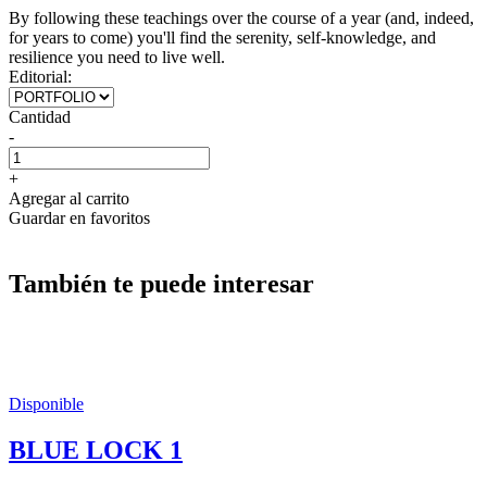
By following these teachings over the course of a year (and, indeed,
for years to come) you'll find the serenity, self-knowledge, and
resilience you need to live well.
Editorial:
Cantidad
-
+
Agregar al carrito
Guardar en favoritos
También te puede interesar
Disponible
BLUE LOCK 1