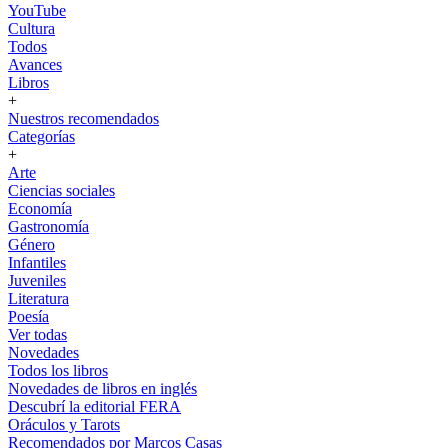
YouTube
Cultura
Todos
Avances
Libros
+
Nuestros recomendados
Categorías
+
Arte
Ciencias sociales
Economía
Gastronomía
Género
Infantiles
Juveniles
Literatura
Poesía
Ver todas
Novedades
Todos los libros
Novedades de libros en inglés
Descubrí la editorial FERA
Oráculos y Tarots
Recomendados por Marcos Casas