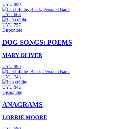
UYU 890
UYU 668
UYU 757
Disponible
DOG SONGS: POEMS
MARY OLIVER
UYU 990
UYU 743
UYU 842
Disponible
ANAGRAMS
LORRIE MOORE
UYU 690