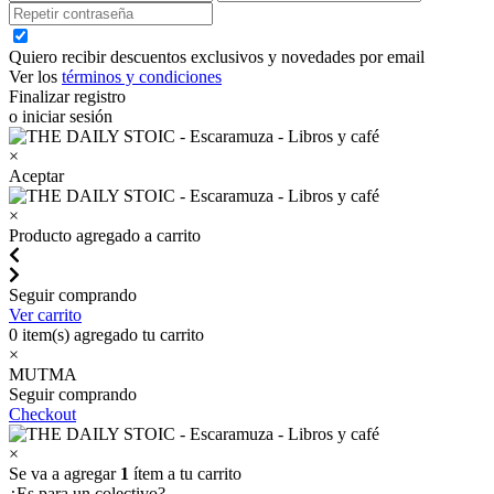
Quiero recibir descuentos exclusivos y novedades por email
Ver los
términos y condiciones
Finalizar registro
o iniciar sesión
×
Aceptar
×
Producto agregado a carrito
Seguir comprando
Ver carrito
0
item(s) agregado tu carrito
×
MUTMA
Seguir comprando
Checkout
×
Se va a agregar
1
ítem a tu carrito
¿Es para un colectivo?