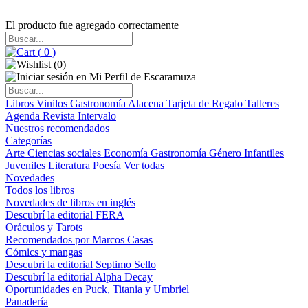
El producto fue agregado correctamente
(
0
)
(
0
)
Libros
Vinilos
Gastronomía
Alacena
Tarjeta de Regalo
Talleres
Agenda
Revista Intervalo
Nuestros recomendados
Categorías
Arte
Ciencias sociales
Economía
Gastronomía
Género
Infantiles
Juveniles
Literatura
Poesía
Ver todas
Novedades
Todos los libros
Novedades de libros en inglés
Descubrí la editorial FERA
Oráculos y Tarots
Recomendados por Marcos Casas
Cómics y mangas
Descubri la editorial Septimo Sello
Descubrí la editorial Alpha Decay
Oportunidades en Puck, Titania y Umbriel
Panadería