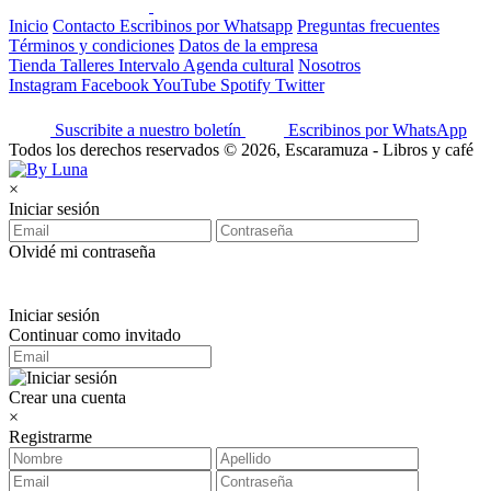
Inicio
Contacto
Escribinos por Whatsapp
Preguntas frecuentes
Términos y condiciones
Datos de la empresa
Tienda
Talleres
Intervalo
Agenda cultural
Nosotros
Instagram
Facebook
YouTube
Spotify
Twitter
Suscribite a nuestro boletín
Escribinos por WhatsApp
Todos los derechos reservados © 2026, Escaramuza - Libros y café
×
Iniciar sesión
Olvidé mi contraseña
Iniciar sesión
Continuar como invitado
Crear una cuenta
×
Registrarme