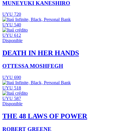
MUNEYUKI KANESHIRO
UYU 720
UYU 540
UYU 612
Disponible
DEATH IN HER HANDS
OTTESSA MOSHFEGH
UYU 690
UYU 518
UYU 587
Disponible
THE 48 LAWS OF POWER
ROBERT GREENE