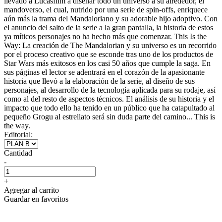
llevado a Lucasfilm a diseñar todo un universo a su alrededor, el
mandoverso, el cual, nutrido por una serie de spin-offs, enriquece
aún más la trama del Mandaloriano y su adorable hijo adoptivo. Con
el anuncio del salto de la serie a la gran pantalla, la historia de estos
ya míticos personajes no ha hecho más que comenzar. This Is the
Way: La creación de The Mandalorian y su universo es un recorrido
por el proceso creativo que se esconde tras uno de los productos de
Star Wars más exitosos en los casi 50 años que cumple la saga. En
sus páginas el lector se adentrará en el corazón de la apasionante
historia que llevó a la elaboración de la serie, al diseño de sus
personajes, al desarrollo de la tecnología aplicada para su rodaje, así
como al del resto de aspectos técnicos. El análisis de su historia y el
impacto que todo ello ha tenido en un público que ha catapultado al
pequeño Grogu al estrellato será sin duda parte del camino... This is
the way.
Editorial:
Cantidad
-
+
Agregar al carrito
Guardar en favoritos