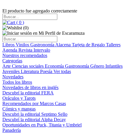
El producto fue agregado correctamente
(
0
)
(
0
)
Libros
Vinilos
Gastronomía
Alacena
Tarjeta de Regalo
Talleres
Agenda
Revista Intervalo
Nuestros recomendados
Categorías
Arte
Ciencias sociales
Economía
Gastronomía
Género
Infantiles
Juveniles
Literatura
Poesía
Ver todas
Novedades
Todos los libros
Novedades de libros en inglés
Descubrí la editorial FERA
Oráculos y Tarots
Recomendados por Marcos Casas
Cómics y mangas
Descubri la editorial Septimo Sello
Descubrí la editorial Alpha Decay
Oportunidades en Puck, Titania y Umbriel
Panadería