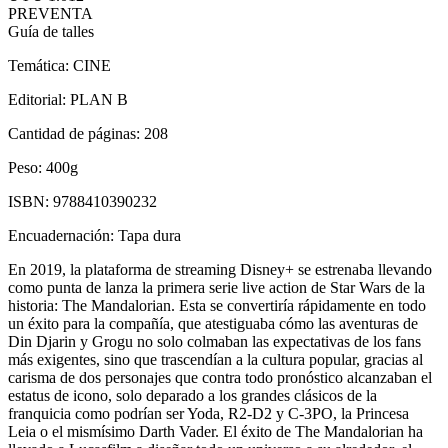
PREVENTA
Guía de talles
Temática:
CINE
Editorial:
PLAN B
Cantidad de páginas:
208
Peso:
400g
ISBN:
9788410390232
Encuadernación:
Tapa dura
En 2019, la plataforma de streaming Disney+ se estrenaba llevando
como punta de lanza la primera serie live action de Star Wars de la
historia: The Mandalorian. Esta se convertiría rápidamente en todo
un éxito para la compañía, que atestiguaba cómo las aventuras de
Din Djarin y Grogu no solo colmaban las expectativas de los fans
más exigentes, sino que trascendían a la cultura popular, gracias al
carisma de dos personajes que contra todo pronóstico alcanzaban el
estatus de icono, solo deparado a los grandes clásicos de la
franquicia como podrían ser Yoda, R2-D2 y C-3PO, la Princesa
Leia o el mismísimo Darth Vader. El éxito de The Mandalorian ha