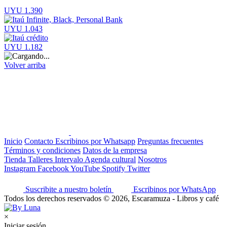
UYU 1.390
UYU 1.043
UYU 1.182
Volver arriba
Inicio
Contacto
Escribinos por Whatsapp
Preguntas frecuentes
Términos y condiciones
Datos de la empresa
Tienda
Talleres
Intervalo
Agenda cultural
Nosotros
Instagram
Facebook
YouTube
Spotify
Twitter
Suscribite a nuestro boletín
Escribinos por WhatsApp
Todos los derechos reservados © 2026, Escaramuza - Libros y café
×
Iniciar sesión