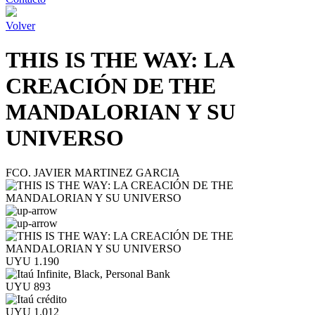
Volver
THIS IS THE WAY: LA
CREACIÓN DE THE
MANDALORIAN Y SU
UNIVERSO
FCO. JAVIER MARTINEZ GARCIA
UYU 1.190
UYU 893
UYU 1.012