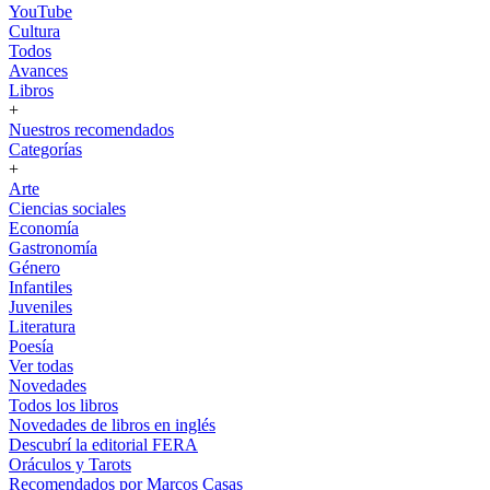
YouTube
Cultura
Todos
Avances
Libros
+
Nuestros recomendados
Categorías
+
Arte
Ciencias sociales
Economía
Gastronomía
Género
Infantiles
Juveniles
Literatura
Poesía
Ver todas
Novedades
Todos los libros
Novedades de libros en inglés
Descubrí la editorial FERA
Oráculos y Tarots
Recomendados por Marcos Casas