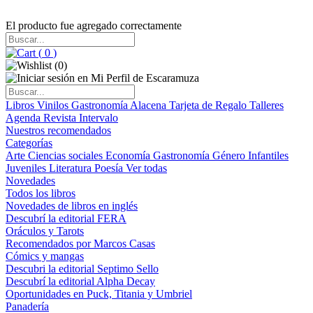
El producto fue agregado correctamente
(
0
)
(
0
)
Libros
Vinilos
Gastronomía
Alacena
Tarjeta de Regalo
Talleres
Agenda
Revista Intervalo
Nuestros recomendados
Categorías
Arte
Ciencias sociales
Economía
Gastronomía
Género
Infantiles
Juveniles
Literatura
Poesía
Ver todas
Novedades
Todos los libros
Novedades de libros en inglés
Descubrí la editorial FERA
Oráculos y Tarots
Recomendados por Marcos Casas
Cómics y mangas
Descubri la editorial Septimo Sello
Descubrí la editorial Alpha Decay
Oportunidades en Puck, Titania y Umbriel
Panadería