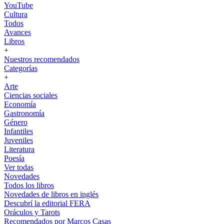
YouTube
Cultura
Todos
Avances
Libros
+
Nuestros recomendados
Categorías
+
Arte
Ciencias sociales
Economía
Gastronomía
Género
Infantiles
Juveniles
Literatura
Poesía
Ver todas
Novedades
Todos los libros
Novedades de libros en inglés
Descubrí la editorial FERA
Oráculos y Tarots
Recomendados por Marcos Casas