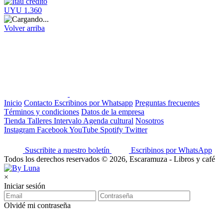
UYU 1.360
Volver arriba
Inicio
Contacto
Escribinos por Whatsapp
Preguntas frecuentes
Términos y condiciones
Datos de la empresa
Tienda
Talleres
Intervalo
Agenda cultural
Nosotros
Instagram
Facebook
YouTube
Spotify
Twitter
Suscribite a nuestro boletín
Escribinos por WhatsApp
Todos los derechos reservados © 2026, Escaramuza - Libros y café
×
Iniciar sesión
Olvidé mi contraseña