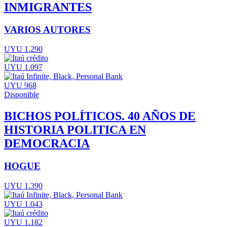
INMIGRANTES
VARIOS AUTORES
UYU 1.290
UYU 1.097
UYU 968
Disponible
BICHOS POLÍTICOS. 40 AÑOS DE
HISTORIA POLITICA EN
DEMOCRACIA
HOGUE
UYU 1.390
UYU 1.043
UYU 1.182