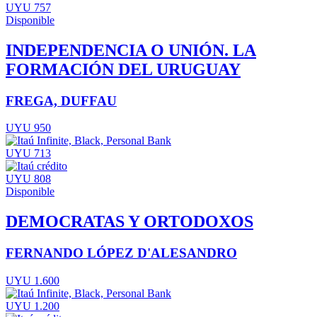
UYU 757
Disponible
INDEPENDENCIA O UNIÓN. LA
FORMACIÓN DEL URUGUAY
FREGA, DUFFAU
UYU 950
UYU 713
UYU 808
Disponible
DEMOCRATAS Y ORTODOXOS
FERNANDO LÓPEZ D'ALESANDRO
UYU 1.600
UYU 1.200