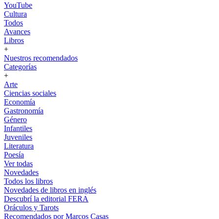
YouTube
Cultura
Todos
Avances
Libros
+
Nuestros recomendados
Categorías
+
Arte
Ciencias sociales
Economía
Gastronomía
Género
Infantiles
Juveniles
Literatura
Poesía
Ver todas
Novedades
Todos los libros
Novedades de libros en inglés
Descubrí la editorial FERA
Oráculos y Tarots
Recomendados por Marcos Casas