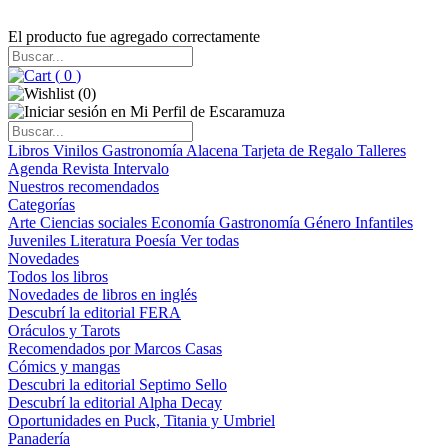
El producto fue agregado correctamente
(
0
)
(
0
)
Libros
Vinilos
Gastronomía
Alacena
Tarjeta de Regalo
Talleres
Agenda
Revista Intervalo
Nuestros recomendados
Categorías
Arte
Ciencias sociales
Economía
Gastronomía
Género
Infantiles
Juveniles
Literatura
Poesía
Ver todas
Novedades
Todos los libros
Novedades de libros en inglés
Descubrí la editorial FERA
Oráculos y Tarots
Recomendados por Marcos Casas
Cómics y mangas
Descubri la editorial Septimo Sello
Descubrí la editorial Alpha Decay
Oportunidades en Puck, Titania y Umbriel
Panadería