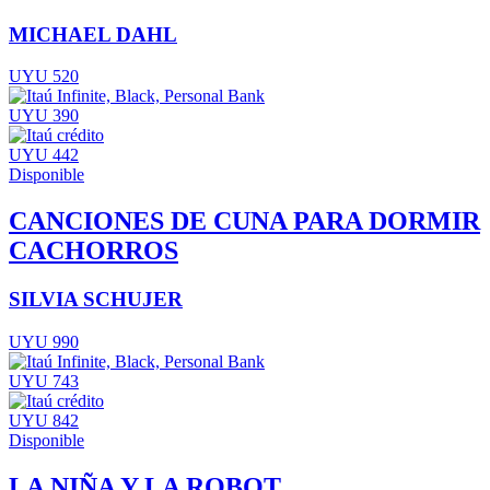
MICHAEL DAHL
UYU 520
UYU 390
UYU 442
Disponible
CANCIONES DE CUNA PARA DORMIR
CACHORROS
SILVIA SCHUJER
UYU 990
UYU 743
UYU 842
Disponible
LA NIÑA Y LA ROBOT