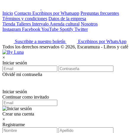
Inicio
Contacto
Escribinos por Whatsapp
Preguntas frecuentes
Términos y condiciones
Datos de la empresa
Tienda
Talleres
Intervalo
Agenda cultural
Nosotros
Instagram
Facebook
YouTube
Spotify
Twitter
Suscribite a nuestro boletín
Escribinos por WhatsApp
Todos los derechos reservados © 2026, Escaramuza - Libros y café
×
Iniciar sesión
Olvidé mi contraseña
Iniciar sesión
Continuar como invitado
Crear una cuenta
×
Registrarme