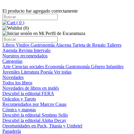
El producto fue agregado correctamente
(
0
)
(
0
)
Libros
Vinilos
Gastronomía
Alacena
Tarjeta de Regalo
Talleres
Agenda
Revista Intervalo
Nuestros recomendados
Categorías
Arte
Ciencias sociales
Economía
Gastronomía
Género
Infantiles
Juveniles
Literatura
Poesía
Ver todas
Novedades
Todos los libros
Novedades de libros en inglés
Descubrí la editorial FERA
Oráculos y Tarots
Recomendados por Marcos Casas
Cómics y mangas
Descubri la editorial Septimo Sello
Descubrí la editorial Alpha Decay
Oportunidades en Puck, Titania y Umbriel
Panadería