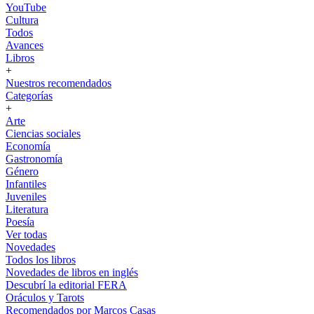
YouTube
Cultura
Todos
Avances
Libros
+
Nuestros recomendados
Categorías
+
Arte
Ciencias sociales
Economía
Gastronomía
Género
Infantiles
Juveniles
Literatura
Poesía
Ver todas
Novedades
Todos los libros
Novedades de libros en inglés
Descubrí la editorial FERA
Oráculos y Tarots
Recomendados por Marcos Casas