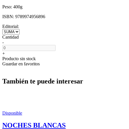
Peso:
400g
ISBN:
9789974956896
Editorial:
Cantidad
-
+
Producto sin stock
Guardar en favoritos
También te puede interesar
Disponible
NOCHES BLANCAS